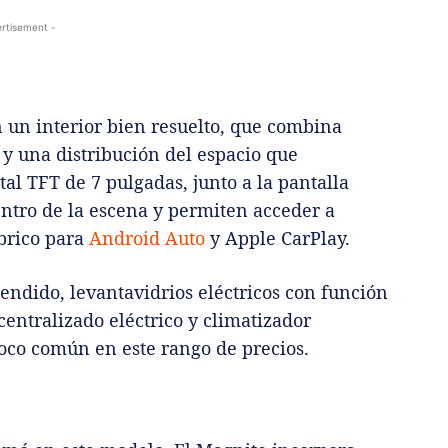
rtisement -
 un interior bien resuelto, que combina
a y una distribución del espacio que
tal TFT de 7 pulgadas, junto a la pantalla
entro de la escena y permiten acceder a
brico para
Android Auto
y Apple CarPlay.
ndido, levantavidrios eléctricos con función
centralizado eléctrico y climatizador
poco común en este rango de precios.