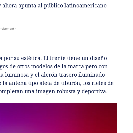
y ahora apunta al público latinoamericano
rtisement -
 por su estética. El frente tiene un diseño
sgos de otros modelos de la marca pero con
ma luminosa y el alerón trasero iluminado
la antena tipo aleta de tiburón, los rieles de
 completan una imagen robusta y deportiva.