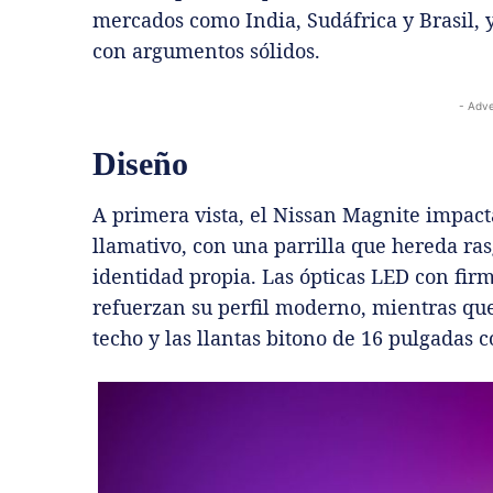
mercados como India, Sudáfrica y Brasil, 
con argumentos sólidos.
- Adve
Diseño
A primera vista, el Nissan Magnite impacta
llamativo, con una parrilla que hereda ra
identidad propia. Las ópticas LED con fir
refuerzan su perfil moderno, mientras que 
techo y las llantas bitono de 16 pulgadas