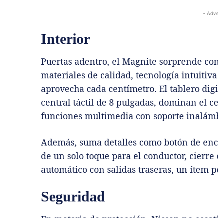
- Adve
Interior
Puertas adentro, el Magnite sorprende con
materiales de calidad, tecnología intuitiv
aprovecha cada centímetro. El tablero digi
central táctil de 8 pulgadas, dominan el c
funciones multimedia con soporte inalám
Además, suma detalles como botón de ence
de un solo toque para el conductor, cierre 
automático con salidas traseras, un ítem 
Seguridad