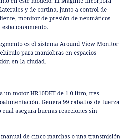
timó en este modelo. El Magnite incorpora
laterales y de cortina, junto a control de
diente, monitor de presión de neumáticos
el estacionamiento.
 segmento es el sistema Around View Monitor
vehículo para maniobras en espacios
sión en la ciudad.
 un motor HR10DET de 1.0 litro, tres
boalimentación. Genera 99 caballos de fuerza
o cual asegura buenas reacciones sin
ja manual de cinco marchas o una transmisión