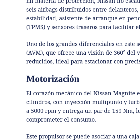
En materia de protección, Nissan no esca
seis airbags distribuidos entre delanteros, 
estabilidad, asistente de arranque en pen
(TPMS) y sensores traseros para facilitar 
Uno de los grandes diferenciales en este
(AVM), que ofrece una visión de 360° del 
reducidos, ideal para estacionar con preci
Motorización
El corazón mecánico del Nissan Magnite es
cilindros, con inyección multipunto y tur
a 5000 rpm y entrega un par de 159 Nm, l
comprometer el consumo.
Este propulsor se puede asociar a una ca