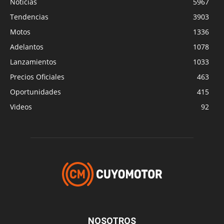
Noticias
5967
Tendencias
3903
Motos
1336
Adelantos
1078
Lanzamientos
1033
Precios Oficiales
463
Oportunidades
415
Videos
92
NOSOTROS