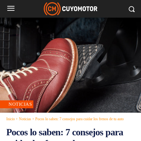
NOTICIAS
Inicio
Noticias
Pocos lo saben: 7 consejos para cuidar los frenos de tu auto
Pocos lo saben: 7 consejos para