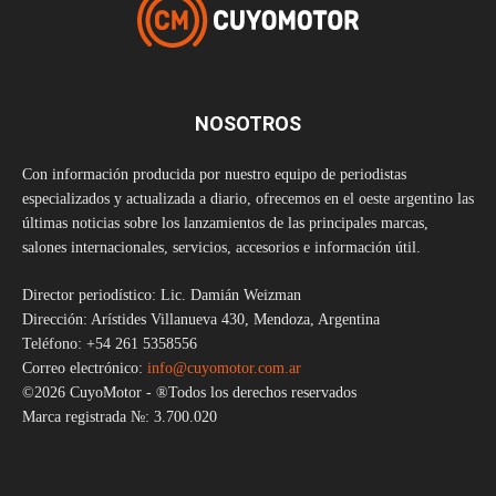
NOSOTROS
Con información producida por nuestro equipo de periodistas
especializados y actualizada a diario, ofrecemos en el oeste argentino las
últimas noticias sobre los lanzamientos de las principales marcas,
salones internacionales, servicios, accesorios e información útil.
Director periodístico: Lic. Damián Weizman
Dirección: Arístides Villanueva 430, Mendoza, Argentina
Teléfono: +54 261 5358556
Correo electrónico:
info@cuyomotor.com.ar
©2026 CuyoMotor - ®Todos los derechos reservados
Marca registrada №: 3.700.020