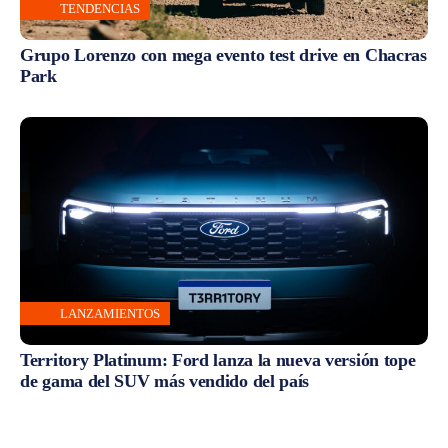
TENDENCIAS
Grupo Lorenzo con mega evento test drive en Chacras
Park
LANZAMIENTOS
Territory Platinum: Ford lanza la nueva versión tope
de gama del SUV más vendido del país