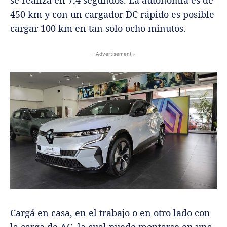
se realiza en 7,4 segundos. La autonomía es de
450 km y con un cargador DC rápido es posible
cargar 100 km en tan solo ocho minutos.
- Advertisement -
Cargá en casa, en el trabajo o en otro lado con
la carga de AC, la cual puede montarse en una