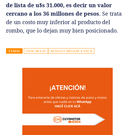
de lista de u$s 31.000, es decir un valor
cercano a los 36 millones de pesos
. Se trata
de un costo muy inferior al producto del
rombo, que lo dejan muy bien posicionado.
TEMAS
GWM ORA 03
RENAULT MÉGANE E-TECH