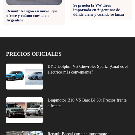
Se prueba la VW Taos
importada en Argentina: de
Renault Kangoo en mayo: qué
dónde viene y cuándo se lanza
ofrece y cuánto cuesta en
Argentina
PRECIOS OFICIALES
BYD Dolphin VS Chevrolet Spark: ¿Cuál es el
eléctrico más conveniente?
Leapmotor B10 VS Baic BJ 30: Precios frente
a frente
Renault Boreal con una importante