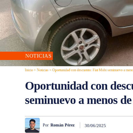
NOTICIAS
Inicio
Noticias
Oportunidad con descuento: Fiat Mobi seminuevo a meno
Oportunidad con desc
seminuevo a menos de 
Por
Román Pérez
30/06/2025