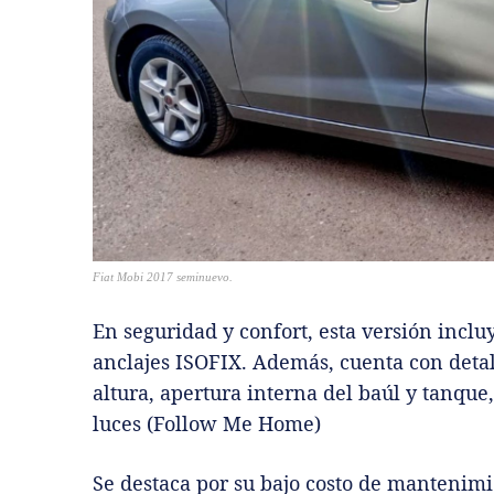
Fiat Mobi 2017 seminuevo.
En seguridad y confort, esta versión inclu
anclajes ISOFIX. Además, cuenta con detal
altura, apertura interna del baúl y tanque
luces (Follow Me Home)
Se destaca por su bajo costo de mantenimie