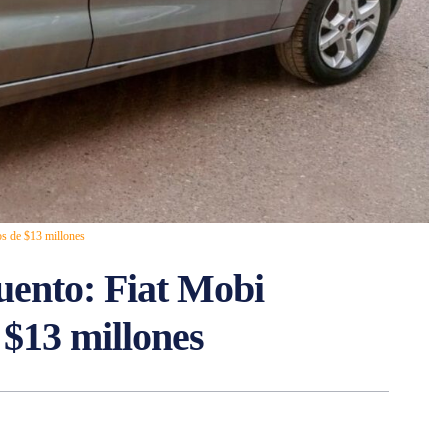
s de $13 millones
uento: Fiat Mobi
$13 millones