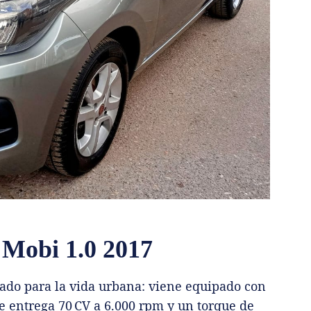
t Mobi 1.0 2017
ñado para la vida urbana: viene equipado con
que entrega 70 CV a 6.000 rpm y un torque de