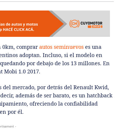
un 0km, comprar
autos seminuevos
es una
entinos adoptan. Incluso, si el modelo en
 quedando por debajo de los 13 millones. En
at Mobi 1.0 2017.
s del mercado, por detrás del Renault Kwid,
 decir, además de ser barato, es un hatchback
uipamiento, ofreciendo la confiabilidad
en por él.
rtisement -