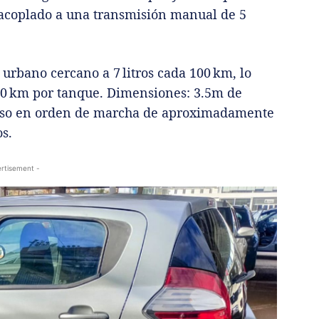
acoplado a una transmisión manual de 5
urbano cercano a 7 litros cada 100 km, lo
00 km por tanque. Dimensiones: 3.5m de
 peso en orden de marcha de aproximadamente
os.
rtisement -