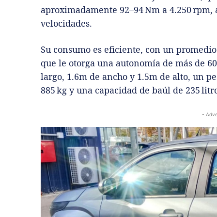
aproximadamente 92–94 Nm a 4.250 rpm, 
velocidades.
Su consumo es eficiente, con un promedio 
que le otorga una autonomía de más de 6
largo, 1.6m de ancho y 1.5m de alto, un
885 kg y una capacidad de baúl de 235 litr
- Adve