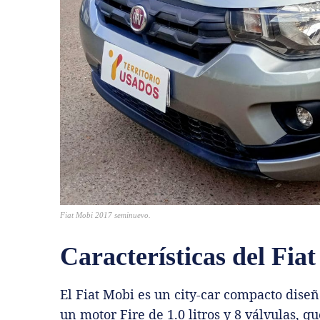
Fiat Mobi 2017 seminuevo.
Características del Fia
El Fiat Mobi es un city‑car compacto dise
un motor Fire de 1.0 litros y 8 válvulas, 