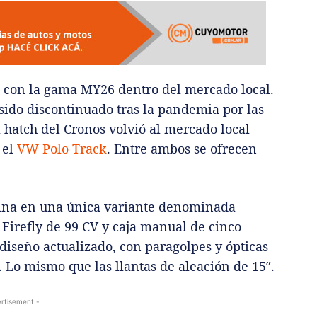
o con la gama MY26 dentro del mercado local.
 sido discontinuado tras la pandemia por las
l hatch del Cronos volvió al mercado local
 el
VW Polo Track
. Entre ambos se ofrecen
ina en una única variante denominada
 Firefly de 99 CV y caja manual de cinco
diseño actualizado, con paragolpes y ópticas
 Lo mismo que las llantas de aleación de 15″.
rtisement -