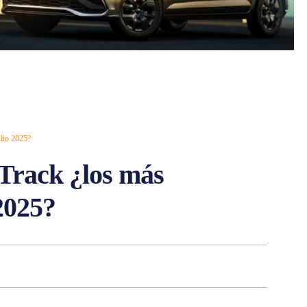
lio 2025?
Track ¿los más
2025?