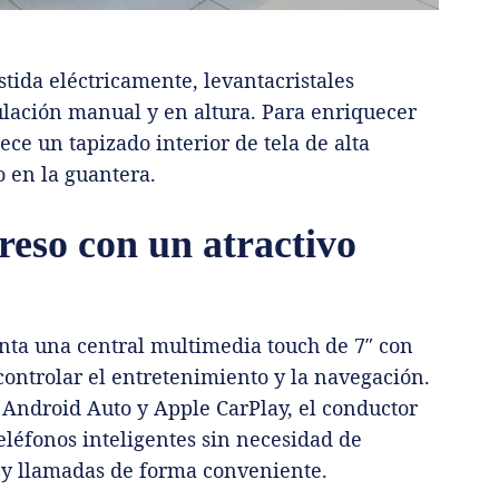
tida eléctricamente, levantacristales
gulación manual y en altura. Para enriquecer
rece un tapizado interior de tela de alta
o en la guantera.
greso con un atractivo
nta una central multimedia touch de 7″ con
 controlar el entretenimiento y la navegación.
 Android Auto y Apple CarPlay, el conductor
léfonos inteligentes sin necesidad de
a y llamadas de forma conveniente.