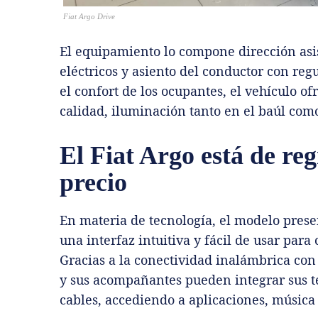
Fiat Argo Drive
El equipamiento lo compone dirección asis
eléctricos y asiento del conductor con re
el confort de los ocupantes, el vehículo of
calidad, iluminación tanto en el baúl com
El Fiat Argo está de re
precio
En materia de tecnología, el modelo prese
una interfaz intuitiva y fácil de usar para
Gracias a la conectividad inalámbrica con
y sus acompañantes pueden integrar sus te
cables, accediendo a aplicaciones, músic