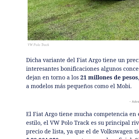
VW Polo Track
Dicha variante del Fiat Argo tiene un prec
interesantes bonificaciones algunos conce
dejan en torno a los
21 millones de pesos
a modelos más pequeños como el Mobi.
- Adve
El Fiat Argo tiene mucha competencia en 
estilo, el VW Polo Track es su principal ri
precio de lista, ya que el de Volkswagen ti