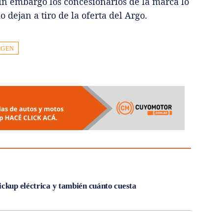
Sin embargo los concesionarios de la marca lo
lo dejan a tiro de la oferta del Argo.
AGEN
ickup eléctrica y también cuánto cuesta