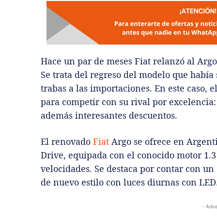
Hace un par de meses Fiat relanzó al Arg
Se trata del regreso del modelo que había
trabas a las importaciones. En este caso, e
para competir con su rival por excelencia:
además interesantes descuentos.
El renovado
Fiat
Argo se ofrece en Argent
Drive, equipada con el conocido motor 1.3
velocidades. Se destaca por contar con un 
de nuevo estilo con luces diurnas con LED.
- Adve