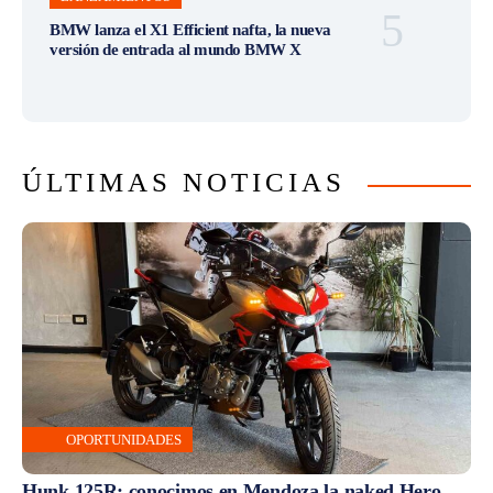
BMW lanza el X1 Efficient nafta, la nueva
versión de entrada al mundo BMW X
ÚLTIMAS NOTICIAS
OPORTUNIDADES
Hunk 125R: conocimos en Mendoza la naked Hero