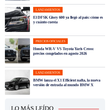
LANZAMIENTOS
El DFSK Glory 600 ya llegó al país: cómo es
y cuánto cuesta
PRECIOS OFICIALES
Honda WR-V VS Toyota Yaris Cross:
precios congelados en agosto 2026
LANZAMIENTOS
BMW lanza el X1 Efficient nafta, la nueva
versión de entrada al mundo BMW X
LO MÁS LEÍDO