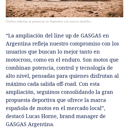
GasGas refuerza su presencia en Argentina con nuevos modelos.
“La ampliación del line up de GASGAS en
Argentina refleja nuestro compromiso con los
usuarios que buscan lo mejor tanto en
motocross, como en el enduro. Son motos que
combinan potencia, control y tecnología de
alto nivel, pensadas para quienes disfrutan al
máximo cada salida off-road. Con esta
ampliación, seguimos consolidando la gran
propuesta deportiva que ofrece la marca
española de motos en el mercado local”,
destacó Lucas Horne, brand manager de
GASGAS Argentina.