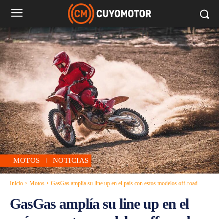
MOTOS
NOTICIAS
Inicio
Motos
GasGas amplía su line up en el país con estos modelos off-road
GasGas amplía su line up en el