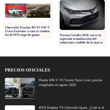
Chevrolet Tracker RS VS VW T-
Cross Extreme: a esto se venden
los B-SUVs tope de gama
Toyota Corolla 2026: así es la
esperada actualización del
sedán más vendido de la marca
PRECIOS OFICIALES
Honda WR-V VS Toyota Yaris Cross: precios
congelados en agosto 2026
BYD Dolphin VS Chevrolet Spark: ¿Cuál es el