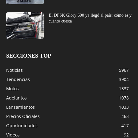
El DFSK Glory 600 ya llegó al país: cómo es y
cuánto cuesta
SECCIONES TOP
Noticias
5967
Tendencias
3904
Motos
1337
Adelantos
1078
Lanzamientos
1033
Precios Oficiales
463
Oportunidades
417
Videos
92