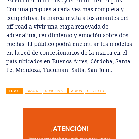
escena del motocross y el enduro en el país.
Con una propuesta cada vez más completa y
competitiva, la marca invita a los amantes del
off-road a vivir una etapa renovada de
adrenalina, rendimiento y emoción sobre dos
ruedas. El público podrá encontrar los modelos
en la red de concesionarios de la marca en el
país ubicados en Buenos Aires, Córdoba, Santa
Fe, Mendoza, Tucumán, Salta, San Juan.
TEMAS
GASGAS
MOTOCROSS
MOTOS
OFF-ROAD