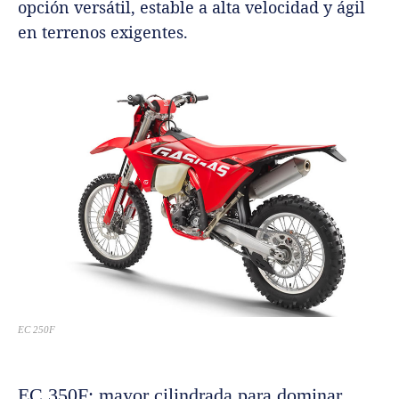
opción versátil, estable a alta velocidad y ágil
en terrenos exigentes.
EC 250F
EC 350F: mayor cilindrada para dominar