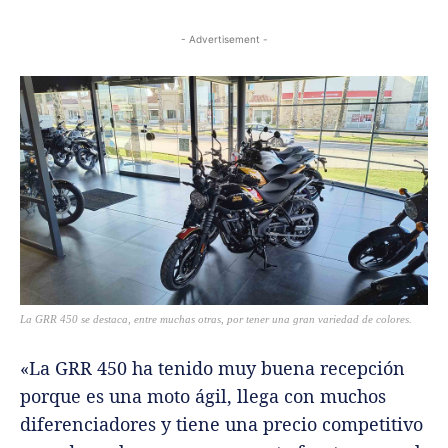
- Advertisement -
La GRR 450 se destaca, entre muchas otras, por tener una gran variedad de colores.
«La GRR 450 ha tenido muy buena recepción
porque es una moto ágil, llega con muchos
diferenciadores y tiene una precio competitivo