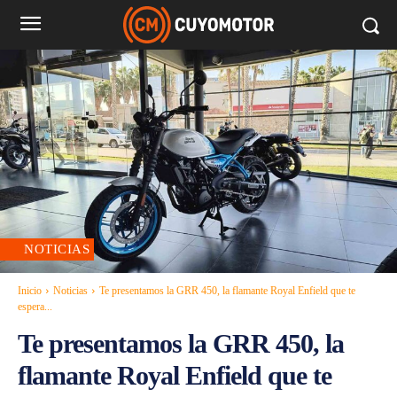
NOTICIAS
Inicio
Noticias
Te presentamos la GRR 450, la flamante Royal Enfield que te
espera...
Te presentamos la GRR 450, la
flamante Royal Enfield que te