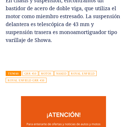
En chasis y suspensión, encontramos un
bastidor de acero de doble viga, que utiliza el
motor como miembro estresado. La suspensión
delantera es telescópica de 43 mm y
suspensión trasera es monoamortiguador tipo
varillaje de Showa.
TEMAS
GRR 450
MOTOS
NAKED
ROYAL ENFIELD
ROYAL ENFIELD GRR 450