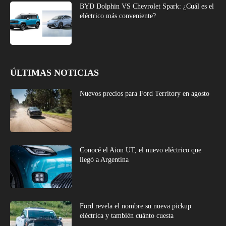
BYD Dolphin VS Chevrolet Spark: ¿Cuál es el
eléctrico más conveniente?
ÚLTIMAS NOTICIAS
Nuevos precios para Ford Territory en agosto
Conocé el Aion UT, el nuevo eléctrico que
llegó a Argentina
Ford revela el nombre su nueva pickup
eléctrica y también cuánto cuesta