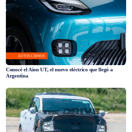
AUTOS CHINOS
Conocé el Aion UT, el nuevo eléctrico que llegó a
Argentina