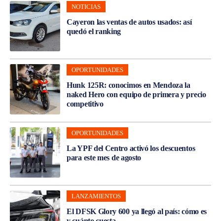
NOTICIAS
Cayeron las ventas de autos usados: así
quedó el ranking
OPORTUNIDADES
Hunk 125R: conocimos en Mendoza la
naked Hero con equipo de primera y precio
competitivo
OPORTUNIDADES
La YPF del Centro activó los descuentos
para este mes de agosto
LANZAMIENTOS
El DFSK Glory 600 ya llegó al país: cómo es
y cuánto cuesta