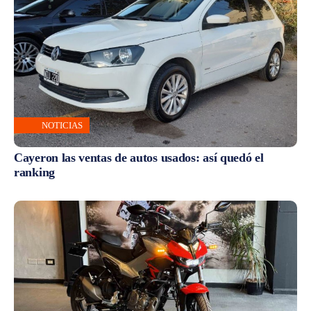
NOTICIAS
Cayeron las ventas de autos usados: así quedó el
ranking