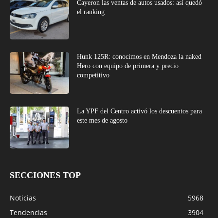
Cayeron las ventas de autos usados: así quedó
el ranking
Hunk 125R: conocimos en Mendoza la naked
Hero con equipo de primera y precio
competitivo
La YPF del Centro activó los descuentos para
este mes de agosto
SECCIONES TOP
Noticias
5968
Tendencias
3904