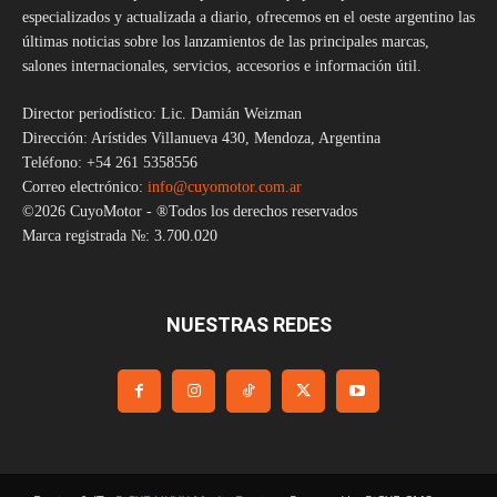
especializados y actualizada a diario, ofrecemos en el oeste argentino las
últimas noticias sobre los lanzamientos de las principales marcas,
salones internacionales, servicios, accesorios e información útil.
Director periodístico: Lic. Damián Weizman
Dirección: Arístides Villanueva 430, Mendoza, Argentina
Teléfono: +54 261 5358556
Correo electrónico:
info@cuyomotor.com.ar
©2026 CuyoMotor - ®Todos los derechos reservados
Marca registrada №: 3.700.020
NUESTRAS REDES