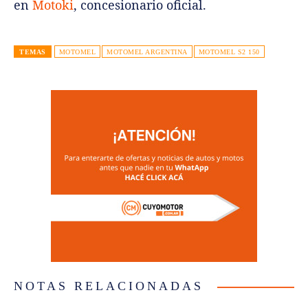
en
Motoki
, concesionario oficial.
TEMAS
MOTOMEL
MOTOMEL ARGENTINA
MOTOMEL S2 150
NOTAS RELACIONADAS