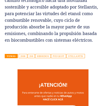
camino tecnológico hacia una movilidad
sostenible y accesible adoptado por Stellantis,
para potenciar las virtudes del etanol como
combustible renovable, cuyo ciclo de
producción absorbe la mayor parte de sus
emisiones, combinando la propulsión basada
en biocombustibles con sistemas eléctricos.
TEMAS
2008
208
HIBRIDOS
PEUGEOT
STELLANTIS