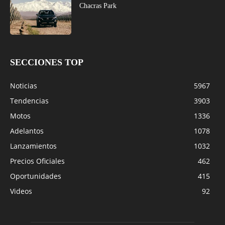
Chacras Park
SECCIONES TOP
Noticias
5967
Tendencias
3903
Motos
1336
Adelantos
1078
Lanzamientos
1032
Precios Oficiales
462
Oportunidades
415
Videos
92