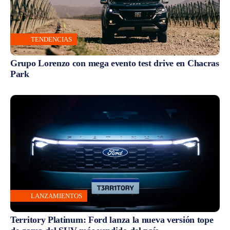
TENDENCIAS
Grupo Lorenzo con mega evento test drive en Chacras
Park
LANZAMIENTOS
Territory Platinum: Ford lanza la nueva versión tope