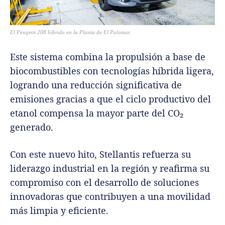
El Peugeot 208 hibrido en la Planta de El Palomar.
Este sistema combina la propulsión a base de
biocombustibles con tecnologías híbrida ligera,
logrando una reducción significativa de
emisiones gracias a que el ciclo productivo del
etanol compensa la mayor parte del CO₂
generado.
Con este nuevo hito, Stellantis refuerza su
liderazgo industrial en la región y reafirma su
compromiso con el desarrollo de soluciones
innovadoras que contribuyen a una movilidad
más limpia y eficiente.