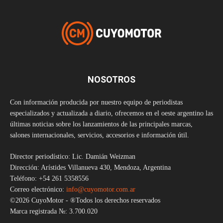
NOSOTROS
Con información producida por nuestro equipo de periodistas
especializados y actualizada a diario, ofrecemos en el oeste argentino las
últimas noticias sobre los lanzamientos de las principales marcas,
salones internacionales, servicios, accesorios e información útil.
Director periodístico: Lic. Damián Weizman
Dirección: Arístides Villanueva 430, Mendoza, Argentina
Teléfono: +54 261 5358556
Correo electrónico:
info@cuyomotor.com.ar
©2026 CuyoMotor - ®Todos los derechos reservados
Marca registrada №: 3.700.020