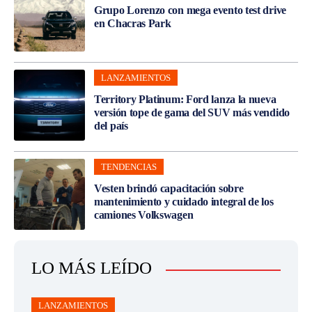
Grupo Lorenzo con mega evento test drive
en Chacras Park
LANZAMIENTOS
Territory Platinum: Ford lanza la nueva
versión tope de gama del SUV más vendido
del país
TENDENCIAS
Vesten brindó capacitación sobre
mantenimiento y cuidado integral de los
camiones Volkswagen
LO MÁS LEÍDO
LANZAMIENTOS