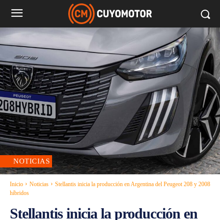
NOTICIAS
Inicio
Noticias
Stellantis inicia la producción en Argentina del Peugeot 208 y 2008
híbridos
Stellantis inicia la producción en