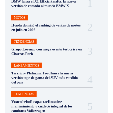
BMW lanza el X1 Efficient nafta, la nueva
versión de entrada al mundo BMW X
MOTOS
Honda dominó el ranking de ventas de motos
en julio en 2026
TENDENCIAS
Grupo Lorenzo con mega evento test drive en
Chacras Park
LANZAMIENTOS
Territory Platinum: Ford lanza la nueva
versión tope de gama del SUV más vendido
del país
TENDENCIAS
Vesten brindó capacitación sobre
mantenimiento y cuidado integral de los
camiones Volkswagen