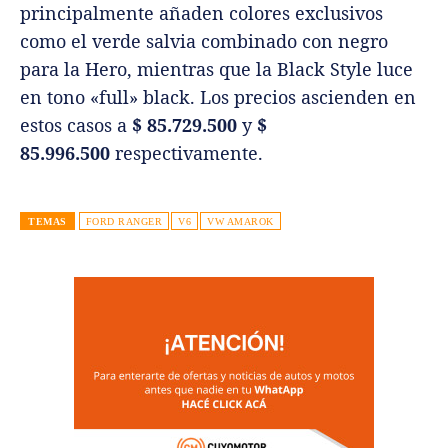
principalmente añaden colores exclusivos
como el verde salvia combinado con negro
para la Hero, mientras que la Black Style luce
en tono «full» black. Los precios ascienden en
estos casos a
$ 85.729.500
y
$
85.996.500
respectivamente.
TEMAS
FORD RANGER
V6
VW AMAROK