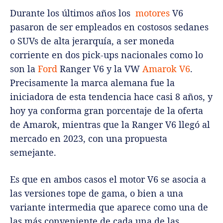
Durante los últimos años los
motores
V6
pasaron de ser empleados en costosos sedanes
o SUVs de alta jerarquía, a ser moneda
corriente en dos pick-ups nacionales como lo
son la
Ford
Ranger V6 y la VW
Amarok V6
.
Precisamente la marca alemana fue la
iniciadora de esta tendencia hace casi 8 años, y
hoy ya conforma gran porcentaje de la oferta
de Amarok, mientras que la Ranger V6 llegó al
mercado en 2023, con una propuesta
semejante.
Es que en ambos casos el motor V6 se asocia a
las versiones tope de gama, o bien a una
variante intermedia que aparece como una de
las más conveniente de cada una de las