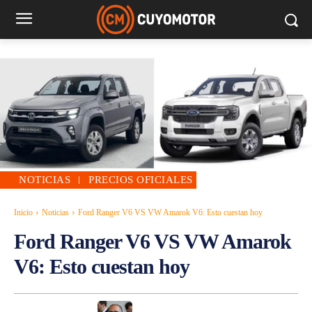
NOTICIAS
PRECIOS OFICIALES
Inicio
Noticias
Ford Ranger V6 VS VW Amarok V6: Esto cuestan hoy
Ford Ranger V6 VS VW Amarok
V6: Esto cuestan hoy