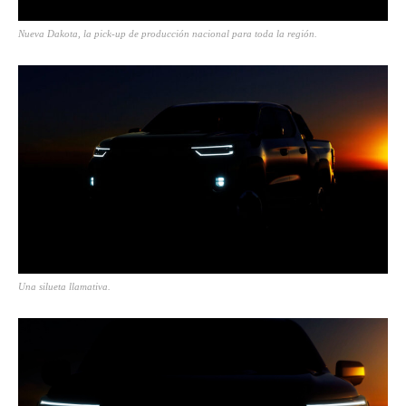
Nueva Dakota, la pick-up de producción nacional para toda la región.
Una silueta llamativa.