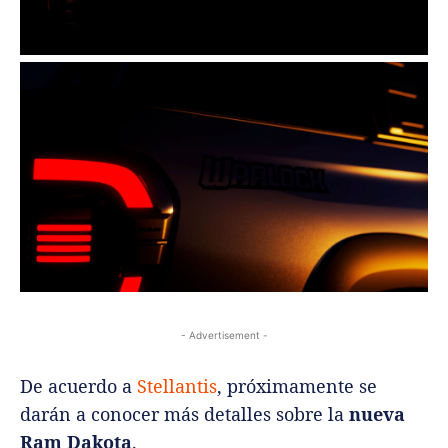
- Advertisement -
De acuerdo a
Stellantis
, próximamente se
darán a conocer más detalles sobre la
nueva
Ram Dakota
.