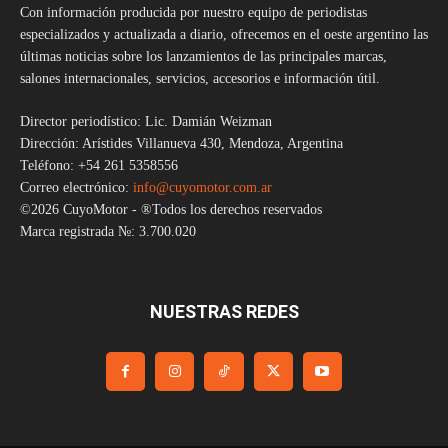
Con información producida por nuestro equipo de periodistas
especializados y actualizada a diario, ofrecemos en el oeste argentino las
últimas noticias sobre los lanzamientos de las principales marcas,
salones internacionales, servicios, accesorios e información útil.
Director periodístico: Lic. Damián Weizman
Dirección: Arístides Villanueva 430, Mendoza, Argentina
Teléfono: +54 261 5358556
Correo electrónico:
info@cuyomotor.com.ar
©2026 CuyoMotor - ®Todos los derechos reservados
Marca registrada №: 3.700.020
NUESTRAS REDES