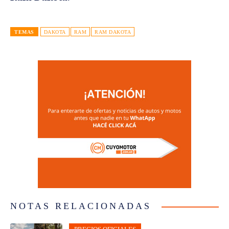
TEMAS
DAKOTA
RAM
RAM DAKOTA
NOTAS RELACIONADAS