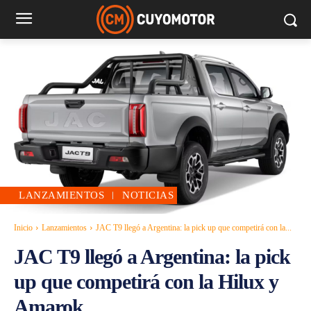
LANZAMIENTOS
NOTICIAS
Inicio
Lanzamientos
JAC T9 llegó a Argentina: la pick up que competirá con la...
JAC T9 llegó a Argentina: la pick
up que competirá con la Hilux y
Amarok