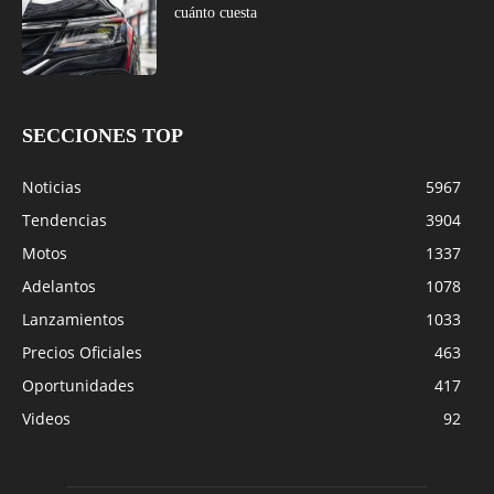
cuánto cuesta
SECCIONES TOP
Noticias
5967
Tendencias
3904
Motos
1337
Adelantos
1078
Lanzamientos
1033
Precios Oficiales
463
Oportunidades
417
Videos
92