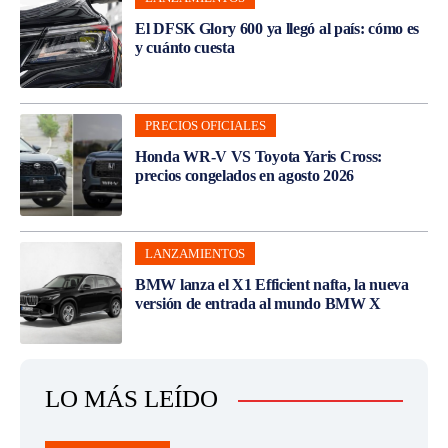
El DFSK Glory 600 ya llegó al país: cómo es
y cuánto cuesta
PRECIOS OFICIALES
Honda WR-V VS Toyota Yaris Cross:
precios congelados en agosto 2026
LANZAMIENTOS
BMW lanza el X1 Efficient nafta, la nueva
versión de entrada al mundo BMW X
LO MÁS LEÍDO