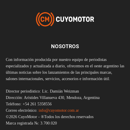
NOSOTROS
Con información producida por nuestro equipo de periodistas
especializados y actualizada a diario, ofrecemos en el oeste argentino las
últimas noticias sobre los lanzamientos de las principales marcas,
salones internacionales, servicios, accesorios e información útil.
Director periodístico: Lic. Damián Weizman
Dirección: Arístides Villanueva 430, Mendoza, Argentina
Teléfono: +54 261 5358556
Correo electrónico:
info@cuyomotor.com.ar
©2026 CuyoMotor - ®Todos los derechos reservados
Marca registrada №: 3.700.020