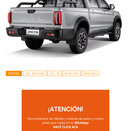
TEMAS
JAC MOTORS
JAC T9
PICK-UPS
PRECIOS