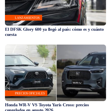
LANZAMIENTOS
El DFSK Glory 600 ya llegó al país: cómo es y cuánto
cuesta
PRECIOS OFICIALES
Honda WR-V VS Toyota Yaris Cross: precios
congelados en agosto 2026