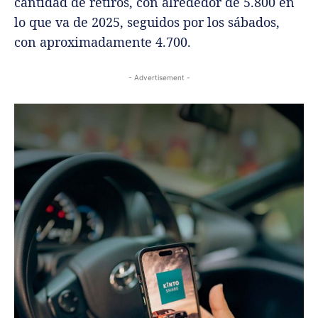
cantidad de retiros, con alrededor de 5.800 en
lo que va de 2025, seguidos por los sábados,
con aproximadamente 4.700.
- Advertisement -