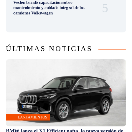
Vesten brindó capacitación sobre
mantenimiento y cuidado integral de los
camiones Volkswagen
ÚLTIMAS NOTICIAS
LANZAMIENTOS
BMW lanza el X1 Efficient nafta, la nueva versión de