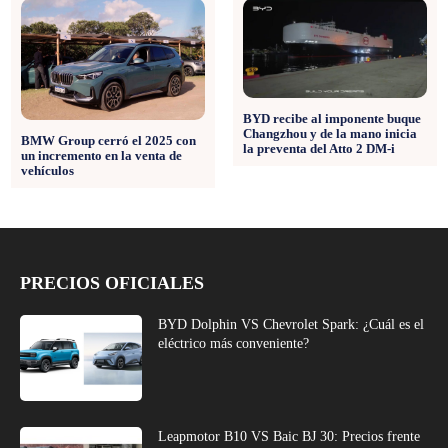
BYD recibe al imponente buque
Changzhou y de la mano inicia
BMW Group cerró el 2025 con
la preventa del Atto 2 DM-i
un incremento en la venta de
vehículos
PRECIOS OFICIALES
BYD Dolphin VS Chevrolet Spark: ¿Cuál es el
eléctrico más conveniente?
Leapmotor B10 VS Baic BJ 30: Precios frente