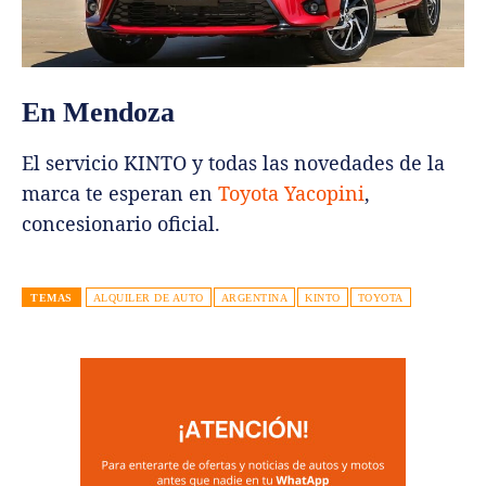
En Mendoza
El servicio KINTO y todas las novedades de la
marca te esperan en
Toyota Yacopini
,
concesionario oficial.
TEMAS
ALQUILER DE AUTO
ARGENTINA
KINTO
TOYOTA