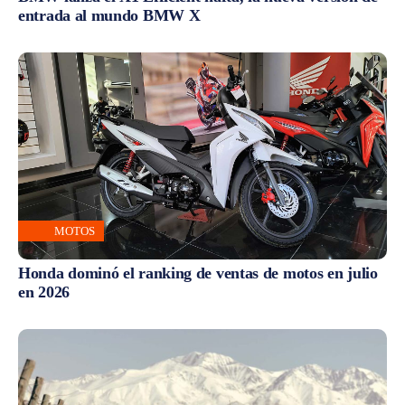
entrada al mundo BMW X
MOTOS
Honda dominó el ranking de ventas de motos en julio
en 2026