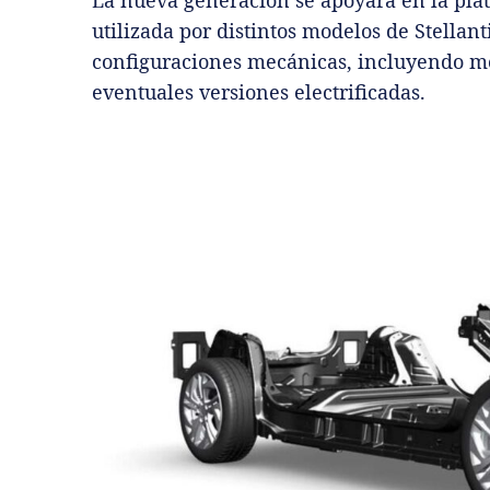
La nueva generación se apoyará en la pl
utilizada por distintos modelos de Stellant
configuraciones mecánicas, incluyendo mo
eventuales versiones electrificadas.