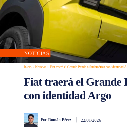
NOTICIAS
Inicio
Noticias
Fiat traerá el Grande Panda a Sudamérica con identidad 
Fiat traerá el Grande
con identidad Argo
Por
Román Pérez
22/01/2026