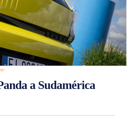
Argo
 Panda a Sudamérica