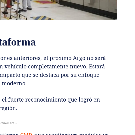
ataforma
iones anteriores, el próximo Argo no será
un vehículo completamente nuevo. Estará
ompacto que se destaca por su enfoque
o moderno.
 el fuerte reconocimiento que logró en
región.
rtisement -