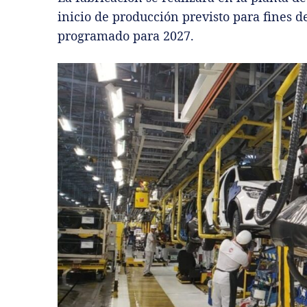
inicio de producción previsto para fines 
programado para 2027.