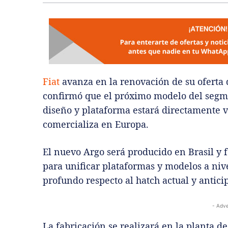
Fiat
avanza en la renovación de su oferta
confirmó que el próximo modelo del segm
diseño y plataforma estará directamente 
comercializa en Europa.
El nuevo Argo será producido en Brasil y f
para unificar plataformas y modelos a niv
profundo respecto al hatch actual y antici
- Adve
La fabricación se realizará en la planta d