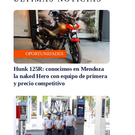
OPORTUNIDADES
Hunk 125R: conocimos en Mendoza
la naked Hero con equipo de primera
y precio competitivo