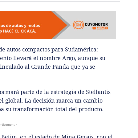
 de autos compactos para Sudamérica:
ento llevará el nombre Argo, aunque su
vinculado al Grande Panda que ya se
ormará parte de la estrategia de Stellantis
el global. La decisión marca un cambio
pa su transformación total del producto.
rtisement -
e Betim, en el estado de Mina Gerais, con el