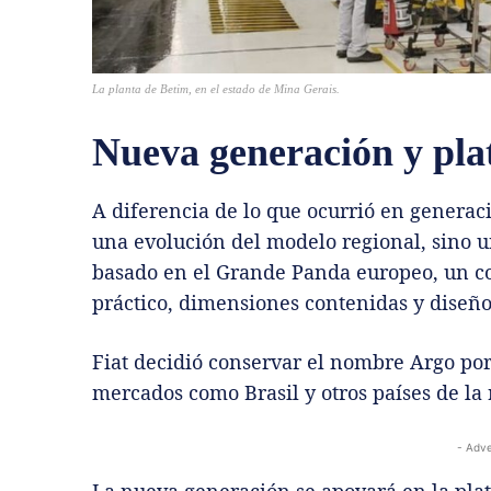
La planta de Betim, en el estado de Mina Gerais.
Nueva generación y pl
A diferencia de lo que ocurrió en generac
una evolución del modelo regional, sino 
basado en el Grande Panda europeo, un c
práctico, dimensiones contenidas y diseñ
Fiat decidió conservar el nombre Argo por
mercados como Brasil y otros países de la 
- Adve