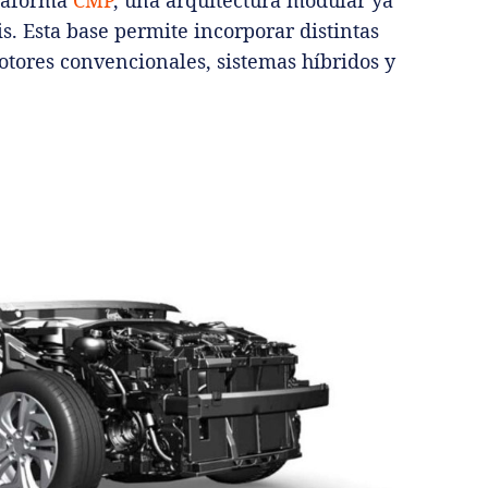
ataforma
CMP
, una arquitectura modular ya
is. Esta base permite incorporar distintas
tores convencionales, sistemas híbridos y