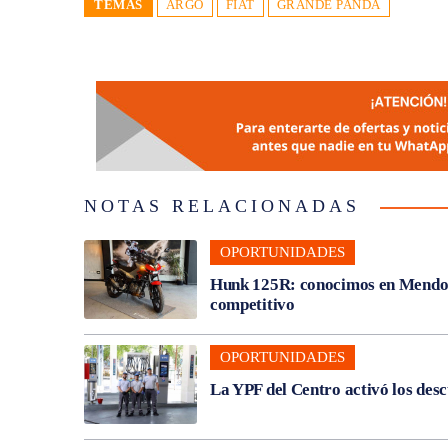
TEMAS
ARGO
FIAT
GRANDE PANDA
NOTAS RELACIONADAS
OPORTUNIDADES
Hunk 125R: conocimos en Mendoza
competitivo
OPORTUNIDADES
La YPF del Centro activó los des