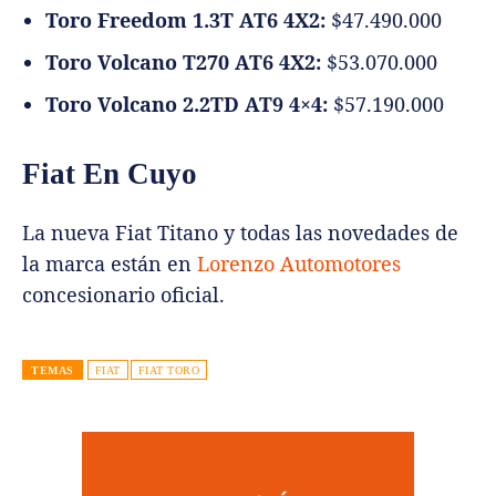
Toro Freedom 1.3T AT6 4X2:
$47.490.000
Toro Volcano T270 AT6 4X2:
$53.070.000
Toro Volcano 2.2TD AT9 4×4:
$57.190.000
Fiat En Cuyo
La nueva Fiat Titano y todas las novedades de
la marca están en
Lorenzo Automotores
concesionario oficial.
TEMAS
FIAT
FIAT TORO