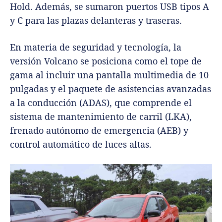
Hold. Además, se sumaron puertos USB tipos A
y C para las plazas delanteras y traseras.
En materia de seguridad y tecnología, la
versión Volcano se posiciona como el tope de
gama al incluir una pantalla multimedia de 10
pulgadas y el paquete de asistencias avanzadas
a la conducción (ADAS), que comprende el
sistema de mantenimiento de carril (LKA),
frenado autónomo de emergencia (AEB) y
control automático de luces altas.