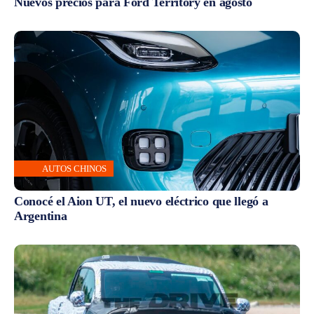
Nuevos precios para Ford Territory en agosto
AUTOS CHINOS
Conocé el Aion UT, el nuevo eléctrico que llegó a
Argentina