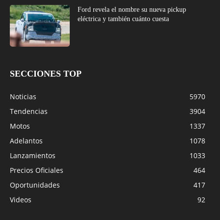
Ford revela el nombre su nueva pickup
eléctrica y también cuánto cuesta
SECCIONES TOP
Noticias
5970
Tendencias
3904
Motos
1337
Adelantos
1078
Lanzamientos
1033
Precios Oficiales
464
Oportunidades
417
Videos
92