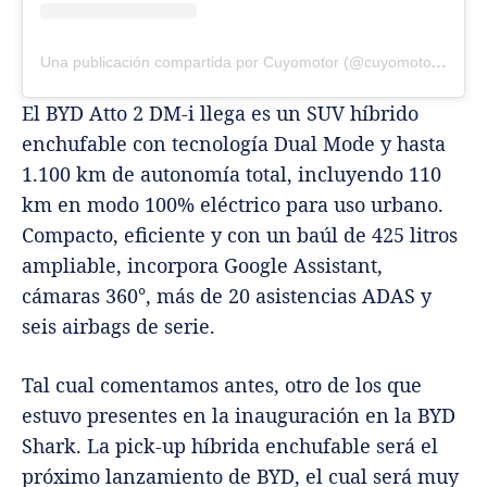
Una publicación compartida por Cuyomotor (@cuyomotor.com.ar)
El BYD Atto 2 DM-i llega es un SUV híbrido
enchufable con tecnología Dual Mode y hasta
1.100 km de autonomía total, incluyendo 110
km en modo 100% eléctrico para uso urbano.
Compacto, eficiente y con un baúl de 425 litros
ampliable, incorpora Google Assistant,
cámaras 360°, más de 20 asistencias ADAS y
seis airbags de serie.
Tal cual comentamos antes, otro de los que
estuvo presentes en la inauguración en la BYD
Shark. La pick-up híbrida enchufable será el
próximo lanzamiento de BYD, el cual será muy