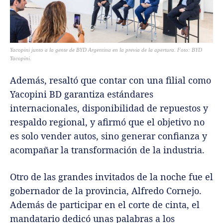
Yacopini junto a la gente de BYD Argentina en la previa de la apertura. Foto: BYD
Yacopini.
Además, resaltó que contar con una filial como
Yacopini BD garantiza estándares
internacionales, disponibilidad de repuestos y
respaldo regional, y afirmó que el objetivo no
es solo vender autos, sino generar confianza y
acompañar la transformación de la industria.
Otro de las grandes invitados de la noche fue el
gobernador de la provincia, Alfredo Cornejo.
Además de participar en el corte de cinta, el
mandatario dedicó unas palabras a los