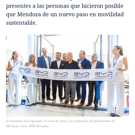
presentes a las personas que hicieron posible
que Mendoza de un nuevo paso en movilidad
sustentable.
El momento más esperado, el corte de cinta y en compañía del gobernador de
Mendoza. Foto: BYD Yacopini.