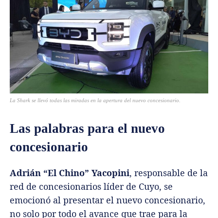
La Shark se llevó todas las miradas en la apertura del nuevo concesionario.
Las palabras para el nuevo
concesionario
Adrián “El Chino” Yacopini
, responsable de la
red de concesionarios líder de Cuyo, se
emocionó al presentar el nuevo concesionario,
no solo por todo el avance que trae para la