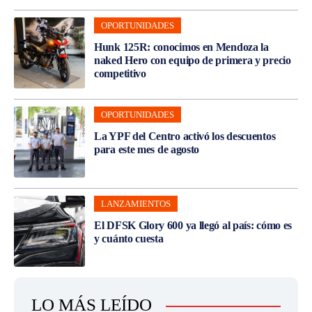
OPORTUNIDADES
Hunk 125R: conocimos en Mendoza la
naked Hero con equipo de primera y precio
competitivo
OPORTUNIDADES
La YPF del Centro activó los descuentos
para este mes de agosto
LANZAMIENTOS
El DFSK Glory 600 ya llegó al país: cómo es
y cuánto cuesta
LO MÁS LEÍDO