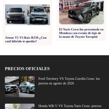
El Yaris Cross fue presentado en
Mendoza con evento de lujo de
la mano de Toyota Yacopini
Jetour T1 VS Baic BJ30 ¿Con
cuál híbrido te quedás?
PRECIOS OFICIALES
Ford Territory VS Toyota Corolla Cross: los
precios en agosto de 2026
Honda WR-V VS Toyota Yaris Cross: precios