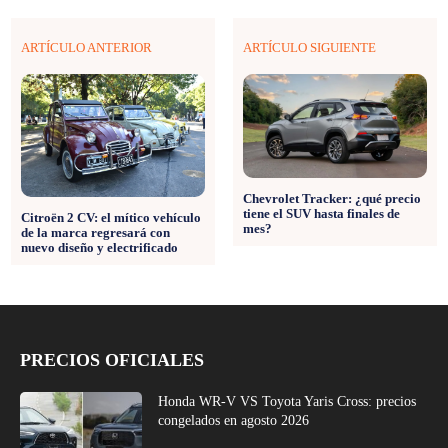
ARTÍCULO ANTERIOR
ARTÍCULO SIGUIENTE
Chevrolet Tracker: ¿qué precio
tiene el SUV hasta finales de
Citroën 2 CV: el mítico vehículo
mes?
de la marca regresará con
nuevo diseño y electrificado
PRECIOS OFICIALES
Honda WR-V VS Toyota Yaris Cross: precios
congelados en agosto 2026