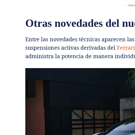
- Adve
Otras novedades del n
Entre las novedades técnicas aparecen las
suspensiones activas derivadas del
Ferrar
administra la potencia de manera individ