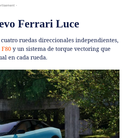
rtisement -
uevo Ferrari Luce
 cuatro ruedas direccionales independientes,
i F80
y un sistema de torque vectoring que
ual en cada rueda.