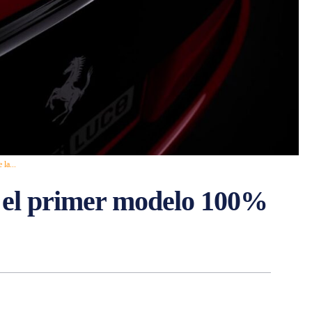
la...
e, el primer modelo 100%