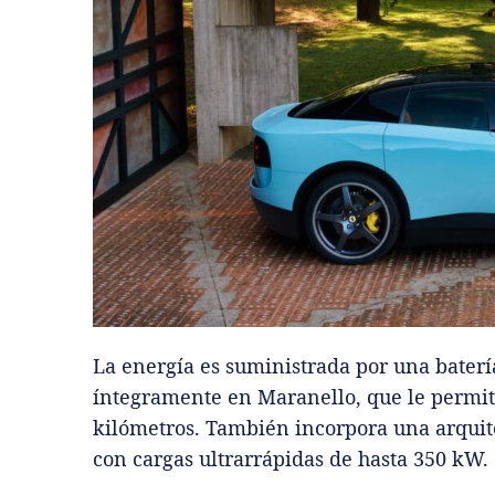
La energía es suministrada por una baterí
íntegramente en Maranello, que le permit
kilómetros. También incorpora una arquite
con cargas ultrarrápidas de hasta 350 kW.