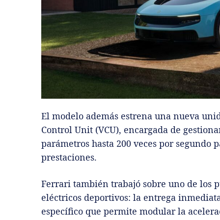
El modelo además estrena una nueva uni
Control Unit (VCU), encargada de gestionar
parámetros hasta 200 veces por segundo p
prestaciones.
Ferrari también trabajó sobre uno de los 
eléctricos deportivos: la entrega inmediat
específico que permite modular la aceler