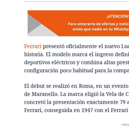
Ferrari
presentó oficialmente el nuevo Luc
historia. El modelo marca el ingreso defin
deportivos eléctricos y combina altas pres
configuración poco habitual para la compa
El debut se realizó en Roma, en un evento
de Maranello. La marca eligió la Vela de C
concretó la presentación exactamente 79 a
Ferrari, conseguida en 1947 con el Ferrari
- Adve