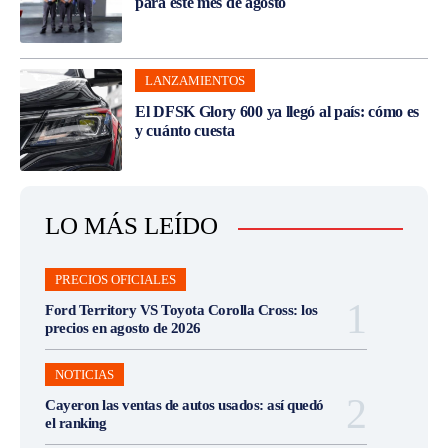
para este mes de agosto
LANZAMIENTOS
El DFSK Glory 600 ya llegó al país: cómo es
y cuánto cuesta
LO MÁS LEÍDO
PRECIOS OFICIALES
Ford Territory VS Toyota Corolla Cross: los
precios en agosto de 2026
NOTICIAS
Cayeron las ventas de autos usados: así quedó
el ranking