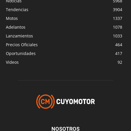
Noticias
5968
Tendencias
3904
Motos
1337
Adelantos
1078
Lanzamientos
1033
Precios Oficiales
464
Oportunidades
417
Videos
92
NOSOTROS