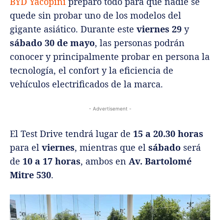
BYD Yacopini
preparó todo para que nadie se
quede sin probar uno de los modelos del
gigante asiático. Durante este
viernes 29
y
sábado 30
de mayo
, las personas podrán
conocer y principalmente probar en persona la
tecnología, el confort y la eficiencia de
vehículos electrificados de la marca.
- Advertisement -
El Test Drive tendrá lugar de
15 a 20.30 horas
para el
viernes
, mientras que el
sábado
será
de
10 a 17 horas
, ambos en
Av. Bartolomé
Mitre 530
.