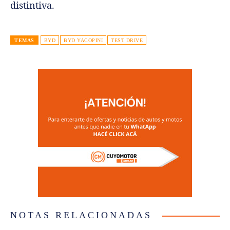
distintiva.
TEMAS
BYD
BYD YACOPINI
TEST DRIVE
NOTAS RELACIONADAS