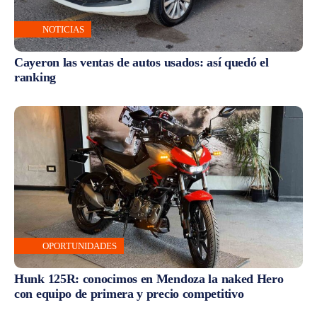
NOTICIAS
Cayeron las ventas de autos usados: así quedó el
ranking
OPORTUNIDADES
Hunk 125R: conocimos en Mendoza la naked Hero
con equipo de primera y precio competitivo