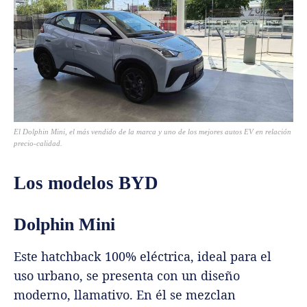
El Dolphin Mini, el más vendido de la marca y uno de los mejores autos EV en relación
precio-calidad.
Los modelos BYD
Dolphin Mini
Este hatchback 100% eléctrica, ideal para el
uso urbano, se presenta con un diseño
moderno, llamativo. En él se mezclan