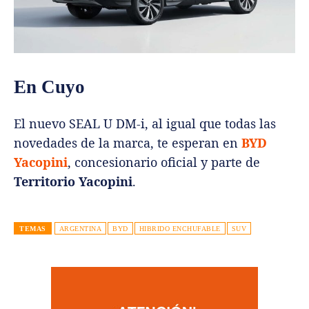
En Cuyo
El nuevo SEAL U DM-i, al igual que todas las
novedades de la marca, te esperan en
BYD
Yacopini
, concesionario oficial y parte de
Territorio Yacopini
.
TEMAS
ARGENTINA
BYD
HIBRIDO ENCHUFABLE
SUV