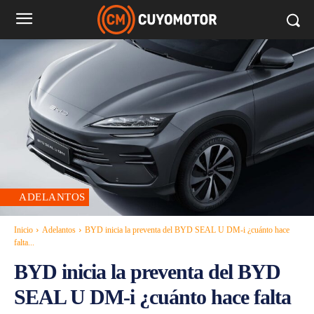
ADELANTOS
Inicio
Adelantos
BYD inicia la preventa del BYD SEAL U DM-i ¿cuánto hace
falta...
BYD inicia la preventa del BYD
SEAL U DM-i ¿cuánto hace falta