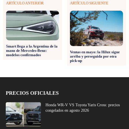
ARTÍCULO ANTERIOR
ARTÍCULO SIGUIENTE
Smart llega a la Argentina de la
mano de Mercedes-Benz:
Ventas en mayo: la Hilux sigue
modelos confirmados
arriba y perseguida por otra
pick-up
PRECIOS OFICIALES
Honda WR-V VS Toyota Yaris Cross: precios
congelados en agosto 2026