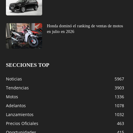
Honda dominó el ranking de ventas de motos
en julio en 2026
SECCIONES TOP
Noticias
5967
Tendencias
3903
Motos
1336
Adelantos
1078
Lanzamientos
1032
Precios Oficiales
463
Oportunidades
415