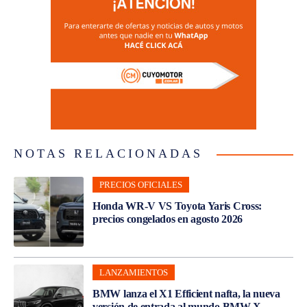
NOTAS RELACIONADAS
PRECIOS OFICIALES
Honda WR-V VS Toyota Yaris Cross:
precios congelados en agosto 2026
LANZAMIENTOS
BMW lanza el X1 Efficient nafta, la nueva
versión de entrada al mundo BMW X