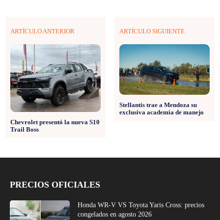
ARTÍCULO ANTERIOR
ARTÍCULO SIGUIENTE
Stellantis trae a Mendoza su
exclusiva academia de manejo
Chevrolet presentó la nueva S10
Trail Boss
PRECIOS OFICIALES
Honda WR-V VS Toyota Yaris Cross: precios
congelados en agosto 2026