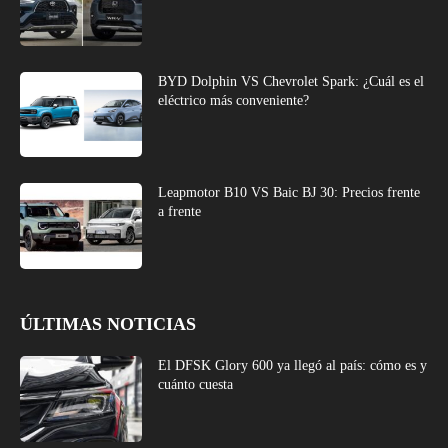
BYD Dolphin VS Chevrolet Spark: ¿Cuál es el
eléctrico más conveniente?
Leapmotor B10 VS Baic BJ 30: Precios frente
a frente
ÚLTIMAS NOTICIAS
El DFSK Glory 600 ya llegó al país: cómo es y
cuánto cuesta