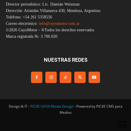
Director periodístico: Lic. Damián Weizman
Dirección: Arístides Villanueva 430, Mendoza, Argentina
Teléfono: +54 261 5358556
Correo electrónico:
info@cuyomotor.com.ar
©2026 CuyoMotor - ®Todos los derechos reservados
Marca registrada №: 3.700.020
NUESTRAS REDES
Design & IT -
PiCXE UI/UX Media Design
- Powered by PiCXE CMS para
Medios