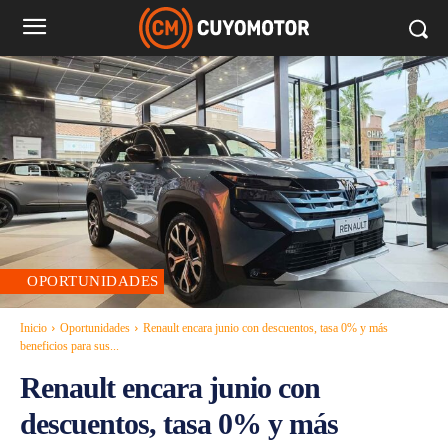
OPORTUNIDADES
Inicio
Oportunidades
Renault encara junio con descuentos, tasa 0% y más
beneficios para sus...
Renault encara junio con
descuentos, tasa 0% y más