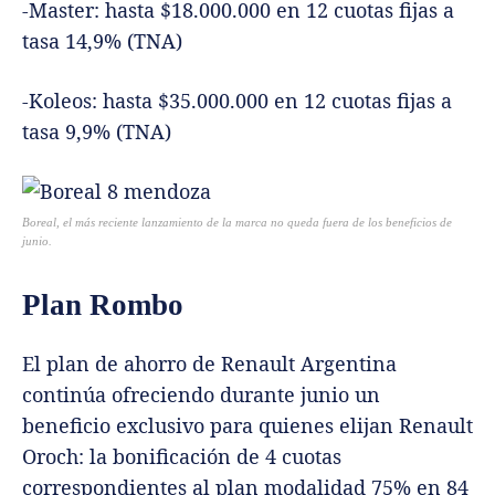
-Master: hasta $18.000.000 en 12 cuotas fijas a
tasa 14,9% (TNA)
-Koleos: hasta $35.000.000 en 12 cuotas fijas a
tasa 9,9% (TNA)
Boreal, el más reciente lanzamiento de la marca no queda fuera de los beneficios de
junio.
Plan Rombo
El plan de ahorro de Renault Argentina
continúa ofreciendo durante junio un
beneficio exclusivo para quienes elijan Renault
Oroch: la bonificación de 4 cuotas
correspondientes al plan modalidad 75% en 84