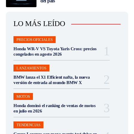
del país
LO MÁS LEÍDO
PRECIOS OFICIALES
Honda WR-V VS Toyota Yaris Cross: precios
congelados en agosto 2026
LANZAMIENTOS
BMW lanza el X1 Efficient nafta, la nueva
versión de entrada al mundo BMW X
MOTOS
Honda dominó el ranking de ventas de motos
en julio en 2026
TENDENCIAS
Grupo Lorenzo con mega evento test drive en