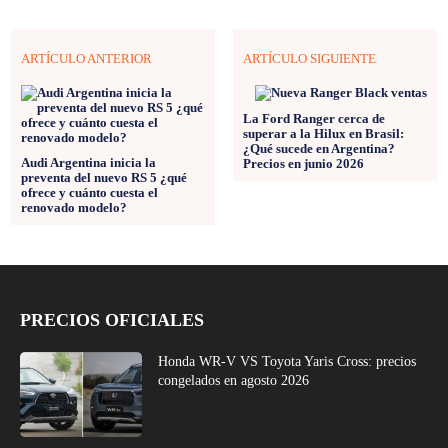
ARTÍCULO ANTERIOR
ARTÍCULO SIGUIENTE
La Ford Ranger cerca de
superar a la Hilux en Brasil:
¿Qué sucede en Argentina?
Audi Argentina inicia la
Precios en junio 2026
preventa del nuevo RS 5 ¿qué
ofrece y cuánto cuesta el
renovado modelo?
PRECIOS OFICIALES
Honda WR-V VS Toyota Yaris Cross: precios
congelados en agosto 2026