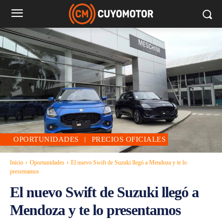
OPORTUNIDADES
PRECIOS OFICIALES
Inicio
Oportunidades
El nuevo Swift de Suzuki llegó a Mendoza y te lo
presentamos
El nuevo Swift de Suzuki llegó a
Mendoza y te lo presentamos