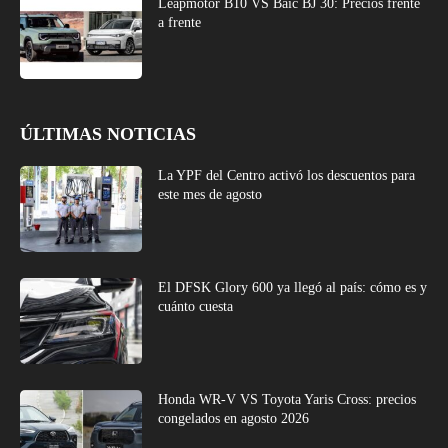
Leapmotor B10 VS Baic BJ 30: Precios frente
a frente
ÚLTIMAS NOTICIAS
La YPF del Centro activó los descuentos para
este mes de agosto
El DFSK Glory 600 ya llegó al país: cómo es y
cuánto cuesta
Honda WR-V VS Toyota Yaris Cross: precios
congelados en agosto 2026