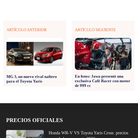
ARTÍCULO ANTERIOR
ARTÍCULO SIGUIENTE
En fotos: Jawa presentó una
MG 3, un nuevo rival naftero
exclusiva Café Racer con motor
para el Toyota Yaris
de 999 cc
PRECIOS OFICIALES
Honda WR-V VS Toyota Yaris Cross: precios