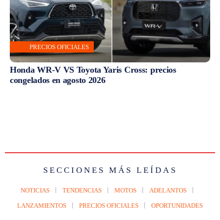
PRECIOS OFICIALES
Honda WR-V VS Toyota Yaris Cross: precios
congelados en agosto 2026
SECCIONES MÁS LEÍDAS
NOTICIAS
TENDENCIAS
MOTOS
ADELANTOS
LANZAMIENTOS
PRECIOS OFICIALES
OPORTUNIDADES