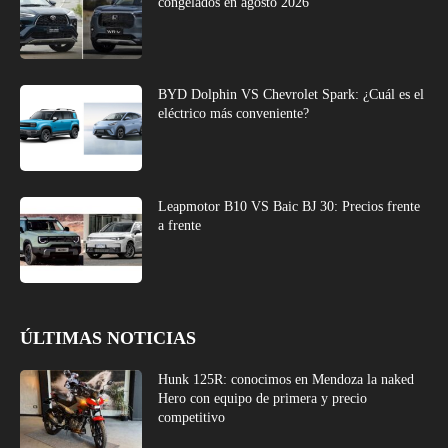
congelados en agosto 2026
BYD Dolphin VS Chevrolet Spark: ¿Cuál es el
eléctrico más conveniente?
Leapmotor B10 VS Baic BJ 30: Precios frente
a frente
ÚLTIMAS NOTICIAS
Hunk 125R: conocimos en Mendoza la naked
Hero con equipo de primera y precio
competitivo