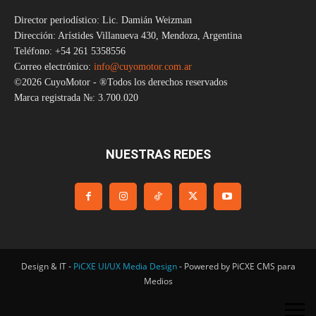
Director periodístico: Lic. Damián Weizman
Dirección: Arístides Villanueva 430, Mendoza, Argentina
Teléfono: +54 261 5358556
Correo electrónico:
info@cuyomotor.com.ar
©2026 CuyoMotor - ®Todos los derechos reservados
Marca registrada №: 3.700.020
NUESTRAS REDES
Design & IT -
PiCXE UI/UX Media Design
- Powered by PiCXE CMS para
Medios