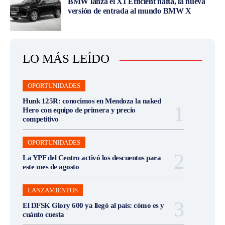
BMW lanza el X1 Efficient nafta, la nueva
versión de entrada al mundo BMW X
LO MÁS LEÍDO
OPORTUNIDADES
Hunk 125R: conocimos en Mendoza la naked
Hero con equipo de primera y precio
competitivo
OPORTUNIDADES
La YPF del Centro activó los descuentos para
este mes de agosto
LANZAMIENTOS
El DFSK Glory 600 ya llegó al país: cómo es y
cuánto cuesta