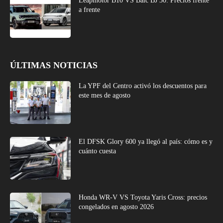
Leapmotor B10 VS Baic BJ 30: Precios frente
a frente
ÚLTIMAS NOTICIAS
La YPF del Centro activó los descuentos para
este mes de agosto
El DFSK Glory 600 ya llegó al país: cómo es y
cuánto cuesta
Honda WR-V VS Toyota Yaris Cross: precios
congelados en agosto 2026