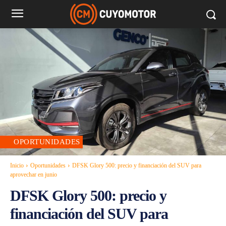
OPORTUNIDADES
Inicio
Oportunidades
DFSK Glory 500: precio y financiación del SUV para
aprovechar en junio
DFSK Glory 500: precio y
financiación del SUV para