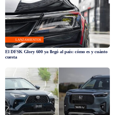
LANZAMIENTOS
El DFSK Glory 600 ya llegó al país: cómo es y cuánto
cuesta