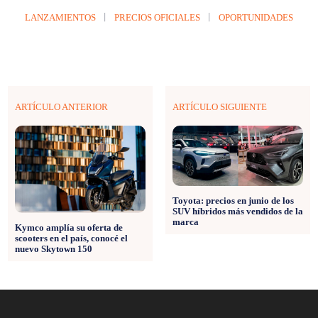
LANZAMIENTOS
PRECIOS OFICIALES
OPORTUNIDADES
ARTÍCULO ANTERIOR
ARTÍCULO SIGUIENTE
Toyota: precios en junio de los
SUV híbridos más vendidos de la
marca
Kymco amplía su oferta de
scooters en el país, conocé el
nuevo Skytown 150