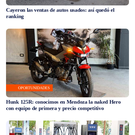
Cayeron las ventas de autos usados: así quedó el
ranking
OPORTUNIDADES
Hunk 125R: conocimos en Mendoza la naked Hero
con equipo de primera y precio competitivo