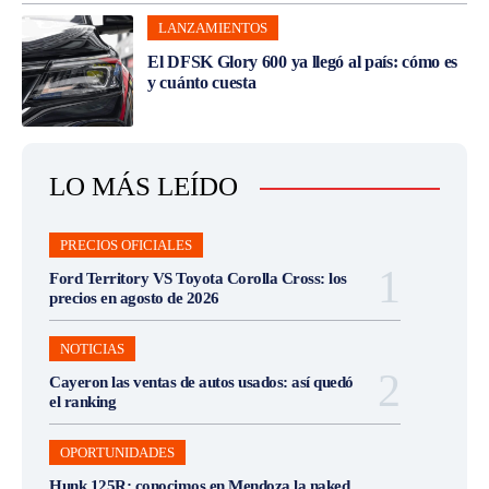
LANZAMIENTOS
El DFSK Glory 600 ya llegó al país: cómo es
y cuánto cuesta
LO MÁS LEÍDO
PRECIOS OFICIALES
Ford Territory VS Toyota Corolla Cross: los
precios en agosto de 2026
NOTICIAS
Cayeron las ventas de autos usados: así quedó
el ranking
OPORTUNIDADES
Hunk 125R: conocimos en Mendoza la naked