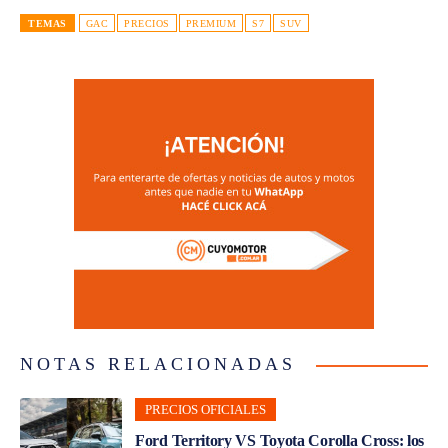
TEMAS
GAC
PRECIOS
PREMIUM
S7
SUV
NOTAS RELACIONADAS
PRECIOS OFICIALES
Ford Territory VS Toyota Corolla Cross: los