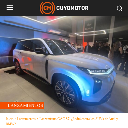
LANZAMIENTOS
Inicio
Lanzamientos
Lanzamiento GAC S7: ¿Podrá contra los SUVs de Audi y
BMW?