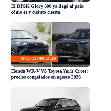
El DFSK Glory 600 ya llegó al país:
cómo es y cuánto cuesta
PRECIOS OFICIALES
Honda WR-V VS Toyota Yaris Cross:
precios congelados en agosto 2026