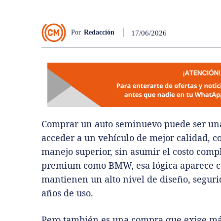
Por
Redacción
17/06/2026
Comprar un auto seminuevo puede ser una
acceder a un vehículo de mejor calidad, 
manejo superior, sin asumir el costo comp
premium como BMW, esa lógica aparece c
mantienen un alto nivel de diseño, seguri
años de uso.
Pero también es una compra que exige m