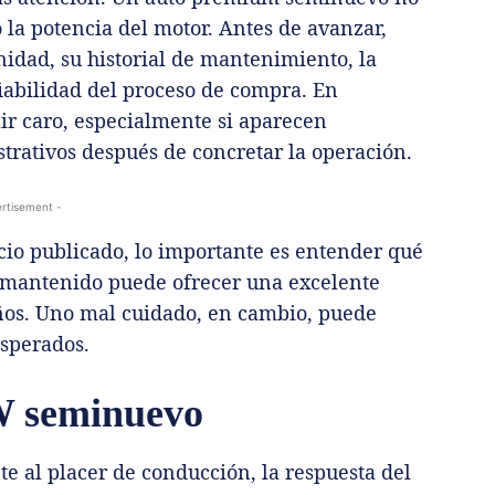
 o la potencia del motor. Antes de avanzar,
nidad, su historial de mantenimiento, la
fiabilidad del proceso de compra. En
lir caro, especialmente si aparecen
trativos después de concretar la operación.
rtisement -
cio publicado, lo importante es entender qué
mantenido puede ofrecer una excelente
os. Uno mal cuidado, en cambio, puede
esperados.
W seminuevo
 al placer de conducción, la respuesta del