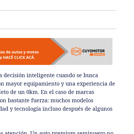
 decisión inteligente cuando se busca
con mayor equipamiento y una experiencia de
leto de un 0km. En el caso de marcas
on bastante fuerza: muchos modelos
dad y tecnología incluso después de algunos
ás atención. Un auto premium seminuevo no