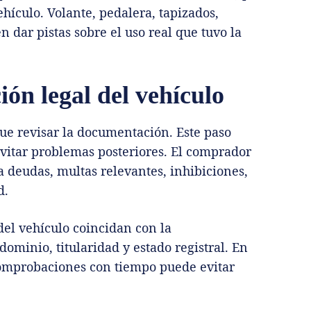
ehículo. Volante, pedalera, tapizados,
 dar pistas sobre el uso real que tuvo la
ón legal del vehículo
e revisar la documentación. Este paso
evitar problemas posteriores. El comprador
a deudas, multas relevantes, inhibiciones,
d.
del vehículo coincidan con la
ominio, titularidad y estado registral. En
comprobaciones con tiempo puede evitar