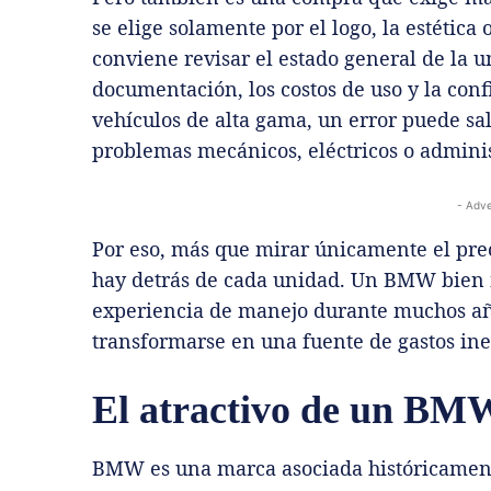
se elige solamente por el logo, la estética
conviene revisar el estado general de la u
documentación, los costos de uso y la con
vehículos de alta gama, un error puede sa
problemas mecánicos, eléctricos o adminis
- Adve
Por eso, más que mirar únicamente el pre
hay detrás de cada unidad. Un BMW bien 
experiencia de manejo durante muchos añ
transformarse en una fuente de gastos in
El atractivo de un BM
BMW es una marca asociada históricamente