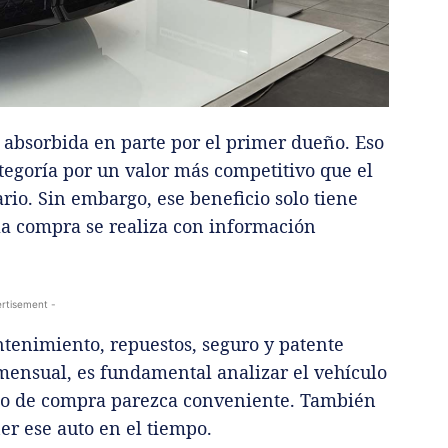
 absorbida en parte por el primer dueño. Eso
egoría por un valor más competitivo que el
rio. Sin embargo, ese beneficio solo tiene
i la compra se realiza con información
rtisement -
ntenimiento, repuestos, seguro y patente
mensual, es fundamental analizar el vehículo
cio de compra parezca conveniente. También
er ese auto en el tiempo.