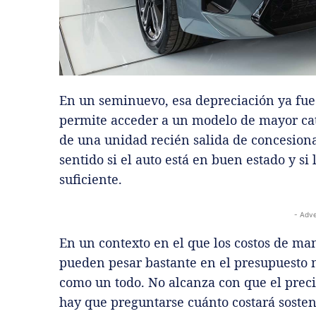
En un seminuevo, esa depreciación ya fue
permite acceder a un modelo de mayor cat
de una unidad recién salida de concesiona
sentido si el auto está en buen estado y s
suficiente.
- Adve
En un contexto en el que los costos de ma
pueden pesar bastante en el presupuesto 
como un todo. No alcanza con que el pre
hay que preguntarse cuánto costará sosten