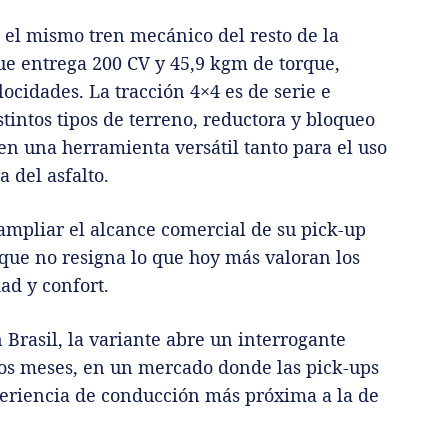
 el mismo tren mecánico del resto de la
que entrega 200 CV y 45,9 kgm de torque,
ocidades. La tracción 4×4 es de serie e
intos tipos de terreno, reductora y bloqueo
 en una herramienta versátil tanto para el uso
 del asfalto.
ampliar el alcance comercial de su pick-up
ue no resigna lo que hoy más valoran los
ad y confort.
Brasil, la variante abre un interrogante
mos meses, en un mercado donde las pick-ups
eriencia de conducción más próxima a la de