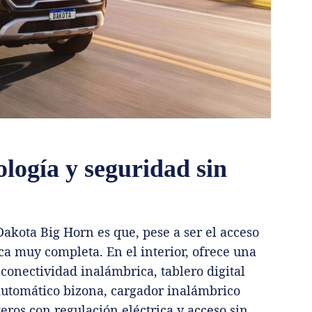
logía y seguridad sin
akota Big Horn es que, pese a ser el acceso
a muy completa. En el interior, ofrece una
conectividad inalámbrica, tablero digital
automático bizona, cargador inalámbrico
teros con regulación eléctrica y acceso sin