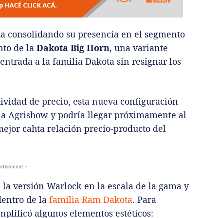
a consolidando su presencia en el segmento
nto de la
Dakota Big Horn
, una variante
entrada a la familia Dakota sin resignar los
ividad de precio, esta nueva configuración
ria Agrishow y podría llegar próximamente al
ejor cahta relación precio-producto del
rtisement -
 la versión Warlock en la escala de la gama y
dentro de la
familia Ram Dakota
. Para
mplificó algunos elementos estéticos: