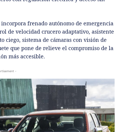
up incorpora frenado autónomo de emergencia
rol de velocidad crucero adaptativo, asistente
to ciego, sistema de cámaras con visión de
quete que pone de relieve el compromiso de la
ión más accesible.
rtisement -