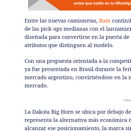
Entre las nuevas camionetas,
Ram
continú
de las pick-ups medianas con el lanzamie
diseñada para convertirse en la puerta de 
atributos que distinguen al modelo.
Con una propuesta orientada a la competit
ya fue presentada en Brasil durante la fe
mercado argentino, convirtiéndose en la m
mercado.
- Adve
La Dakota Big Horn se ubica por debajo de
representa la alternativa más económica 
alcanzar ese posicionamiento, la marca si