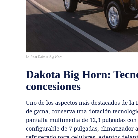
La Ram Dakota Big Horn
Dakota Big Horn: Tecno
concesiones
Uno de los aspectos más destacados de la D
de gama, conserva una dotación tecnológic
pantalla multimedia de 12,3 pulgadas con 
configurable de 7 pulgadas, climatizador 
refrigerado para celulares, asientos delan