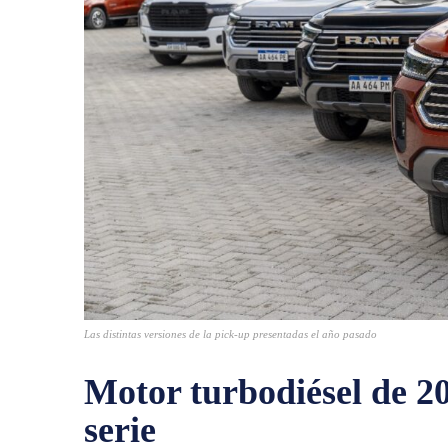
Las distintas versiones de la pick-up presentadas el año pasado
Motor turbodiésel de 2
serie