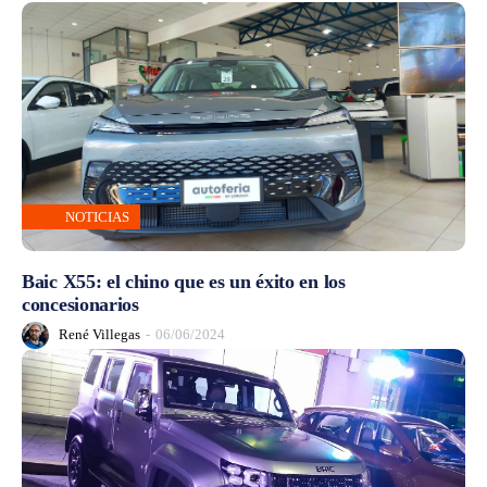
NOTICIAS
Baic X55: el chino que es un éxito en los
concesionarios
René Villegas
-
06/06/2024