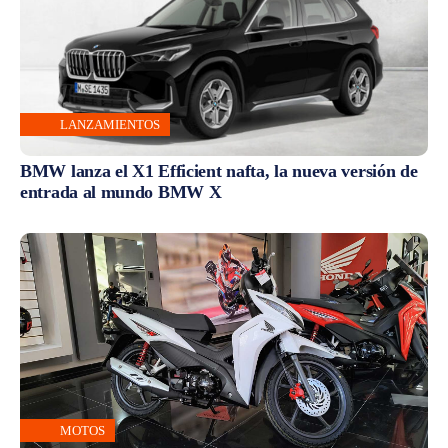
LANZAMIENTOS
BMW lanza el X1 Efficient nafta, la nueva versión de
entrada al mundo BMW X
MOTOS