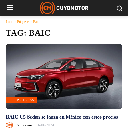
Inicio
Etiquetas
Baic
TAG:
BAIC
NOTICIAS
BAIC U5 Sedán se lanza en México con estos precios
Redacción
-
16/06/2024