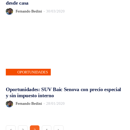
desde casa
Fernando Bedini
-
30/03/2020
OPORTUNIDADES
Oportunidades: SUV Baic Senova con precio especial
y sin impuesto interno
Fernando Bedini
-
28/01/2020