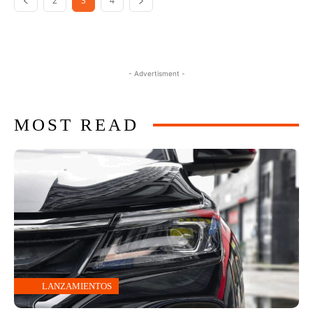
2
3
4
- Advertisment -
MOST READ
LANZAMIENTOS