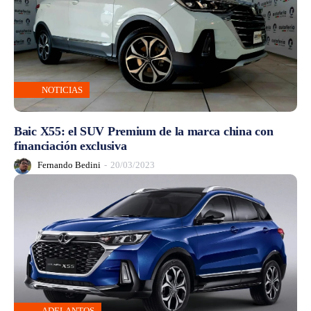
NOTICIAS
Baic X55: el SUV Premium de la marca china con
financiación exclusiva
Fernando Bedini
-
20/03/2023
ADELANTOS