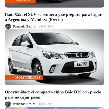
Baic X55: el SUV se renueva y se prepara para llegar
a Argentina y Mendoza (Precio)
Fernando Bedini
-
24/07/2020
OPORTUNIDADES
Oportunidad: el compacto chino Baic D20 con precio
para no dejar pasar
Fernando Bedini
-
14/07/2020