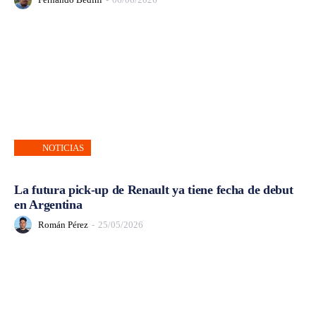
NOTICIAS
La futura pick-up de Renault ya tiene fecha de debut
en Argentina
Román Pérez
-
25/05/2026