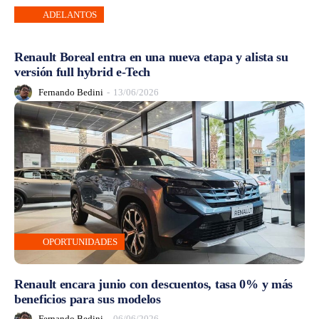
ADELANTOS
Renault Boreal entra en una nueva etapa y alista su
versión full hybrid e-Tech
Fernando Bedini
-
13/06/2026
OPORTUNIDADES
Renault encara junio con descuentos, tasa 0% y más
beneficios para sus modelos
Fernando Bedini
-
06/06/2026