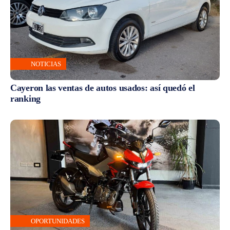
NOTICIAS
Cayeron las ventas de autos usados: así quedó el
ranking
OPORTUNIDADES