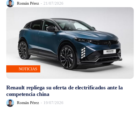
Román Pérez
-
21/07/2026
NOTICIAS
Renault repliega su oferta de electrificados ante la
competencia china
Román Pérez
-
19/07/2026