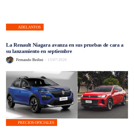
ADELANTOS
La Renault Niagara avanza en sus pruebas de cara a
su lanzamiento en septiembre
Fernando Bedini
-
15/07/2026
PRECIOS OFICIALES