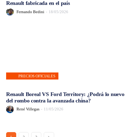
Renault fabricada en el país
Fernando Bedini
-
18/05/2026
PRECIOS OFICIALES
Renault Boreal VS Ford Territory: ¿Podrá lo nuevo
del rombo contra la avanzada china?
René Villegas
-
11/05/2026