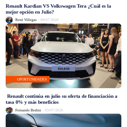
Renault Kardian VS Volkswagen Tera ¿Cuál es la
mejor opción en Julio?
René Villegas
-
09/07/2026
OPORTUNIDADES
Renault continúa en julio su oferta de financiación a
tasa 0% y más beneficios
Fernando Bedini
-
05/07/2026