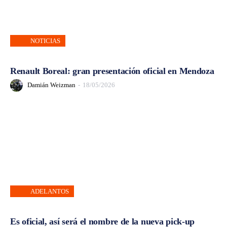
NOTICIAS
Renault Boreal: gran presentación oficial en Mendoza
Damián Weizman
-
18/05/2026
ADELANTOS
Es oficial, así será el nombre de la nueva pick-up