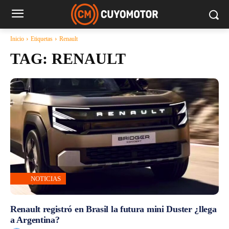
Inicio
Etiquetas
Renault
TAG:
RENAULT
NOTICIAS
Renault registró en Brasil la futura mini Duster ¿llega
a Argentina?