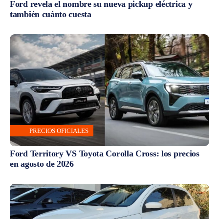
Ford revela el nombre su nueva pickup eléctrica y
también cuánto cuesta
PRECIOS OFICIALES
Ford Territory VS Toyota Corolla Cross: los precios
en agosto de 2026