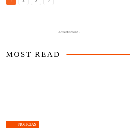
1
2
3
- Advertisment -
MOST READ
NOTICIAS