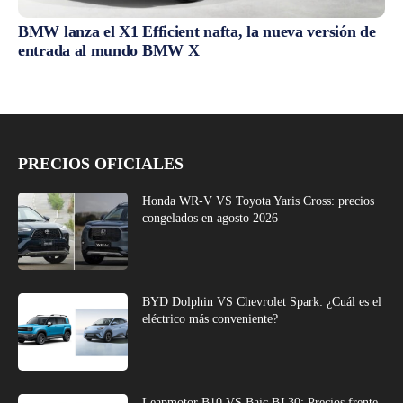
BMW lanza el X1 Efficient nafta, la nueva versión de
entrada al mundo BMW X
PRECIOS OFICIALES
Honda WR-V VS Toyota Yaris Cross: precios
congelados en agosto 2026
BYD Dolphin VS Chevrolet Spark: ¿Cuál es el
eléctrico más conveniente?
Leapmotor B10 VS Baic BJ 30: Precios frente