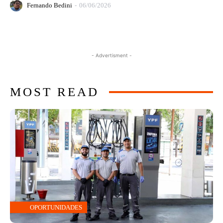
Fernando Bedini
-
06/06/2026
- Advertisment -
MOST READ
OPORTUNIDADES