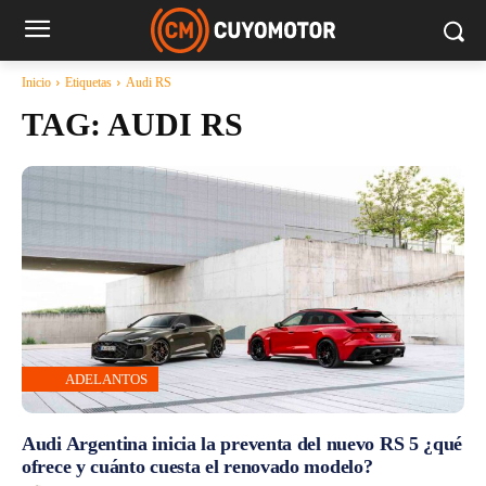
Inicio
Etiquetas
Audi RS
TAG:
AUDI RS
ADELANTOS
Audi Argentina inicia la preventa del nuevo RS 5 ¿qué
ofrece y cuánto cuesta el renovado modelo?