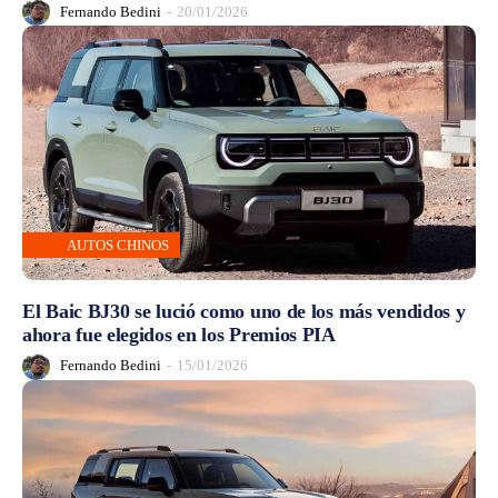
Fernando Bedini
-
20/01/2026
AUTOS CHINOS
El Baic BJ30 se lució como uno de los más vendidos y
ahora fue elegidos en los Premios PIA
Fernando Bedini
-
15/01/2026