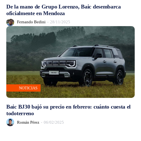
De la mano de Grupo Lorenzo, Baic desembarca
oficialmente en Mendoza
Fernando Bedini
-
28/11/2025
NOTICIAS
Baic BJ30 bajó su precio en febrero: cuánto cuesta el
todoterreno
Román Pérez
-
06/02/2025