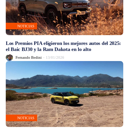
NOTICIAS
Los Premios PIA eligieron los mejores autos del 2025:
el Baic BJ30 y la Ram Dakota en lo alto
Fernando Bedini
-
13/01/2026
NOTICIAS