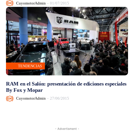
CuyomotorAdmin
-
01/07/2015
TENDENCIAS
RAM en el Salón: presentación de ediciones especiales
By Fox y Mopar
CuyomotorAdmin
-
27/06/2015
- Advertisment -