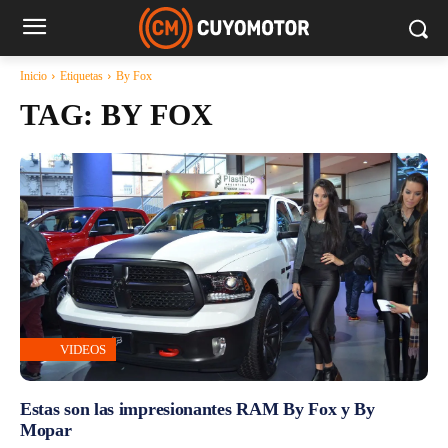
Inicio
Etiquetas
By Fox
TAG:
BY FOX
VIDEOS
Estas son las impresionantes RAM By Fox y By
Mopar