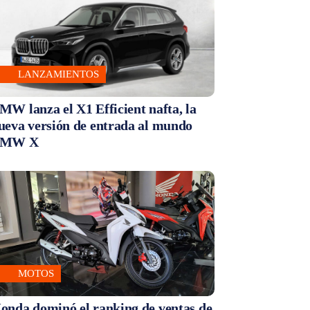
LANZAMIENTOS
MW lanza el X1 Efficient nafta, la
ueva versión de entrada al mundo
MW X
MOTOS
onda dominó el ranking de ventas de