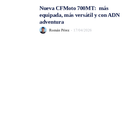
Nueva CFMoto 700MT: más
equipada, más versátil y con ADN
adventura
Román Pérez
-
17/04/2026