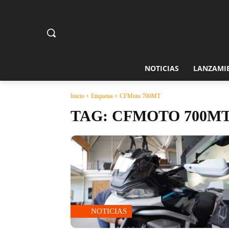
NOTICIAS
LANZAMI
Inicio
Etiquetas
CFMoto 700MT
TAG:
CFMOTO 700M
NOTICIAS