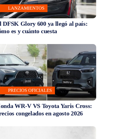
LANZAMIENTOS
l DFSK Glory 600 ya llegó al país:
ómo es y cuánto cuesta
PRECIOS OFICIALES
onda WR-V VS Toyota Yaris Cross:
recios congelados en agosto 2026