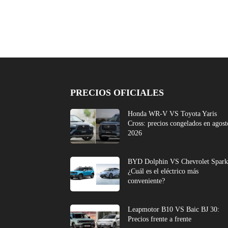
PRECIOS OFICIALES
Honda WR-V VS Toyota Yaris
Cross: precios congelados en agost
2026
BYD Dolphin VS Chevrolet Spark
¿Cuál es el eléctrico más
conveniente?
Leapmotor B10 VS Baic BJ 30:
Precios frente a frente