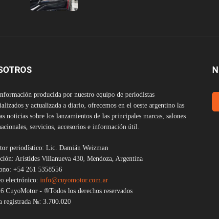
SOTROS
N
nformación producida por nuestro equipo de periodistas
ializados y actualizada a diario, ofrecemos en el oeste argentino las
as noticias sobre los lanzamientos de las principales marcas, salones
nacionales, servicios, accesorios e información útil.
tor periodístico: Lic. Damián Weizman
ción: Arístides Villanueva 430, Mendoza, Argentina
fono: +54 261 5358556
o electrónico:
info@cuyomotor.com.ar
6 CuyoMotor - ®Todos los derechos reservados
 registrada №: 3.700.020