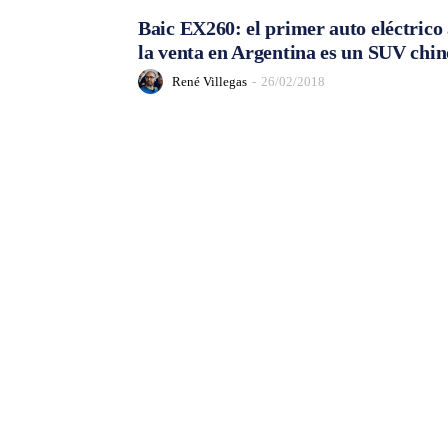
Baic EX260: el primer auto eléctrico
la venta en Argentina es un SUV chin
René Villegas
-
26/02/2018