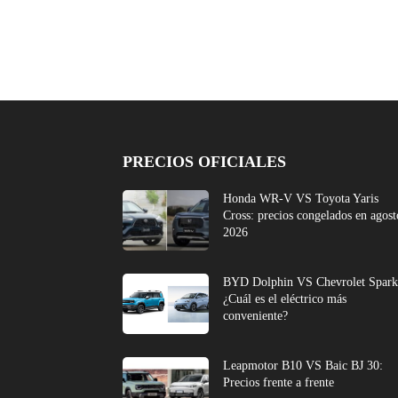
PRECIOS OFICIALES
Honda WR-V VS Toyota Yaris
Cross: precios congelados en agost
2026
BYD Dolphin VS Chevrolet Spark
¿Cuál es el eléctrico más
conveniente?
Leapmotor B10 VS Baic BJ 30:
Precios frente a frente