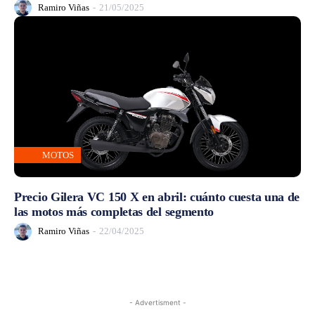
Ramiro Viñas
-
21/05/2025
MOTOS
Precio Gilera VC 150 X en abril: cuánto cuesta una de
las motos más completas del segmento
Ramiro Viñas
-
22/04/2025
- Advertisment -