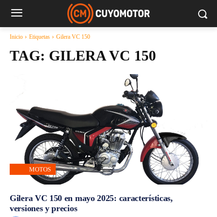
Inicio
Etiquetas
Gilera VC 150
TAG:
GILERA VC 150
MOTOS
Gilera VC 150 en mayo 2025: características,
versiones y precios