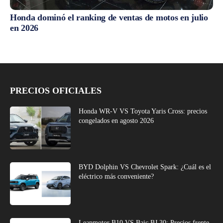
Honda dominó el ranking de ventas de motos en julio
en 2026
PRECIOS OFICIALES
Honda WR-V VS Toyota Yaris Cross: precios
congelados en agosto 2026
BYD Dolphin VS Chevrolet Spark: ¿Cuál es el
eléctrico más conveniente?
Leapmotor B10 VS Baic BJ 30: Precios frente