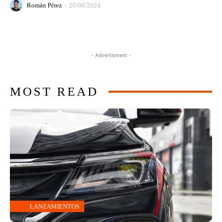
Román Pérez
-
20/08/2024
- Advertisment -
MOST READ
LANZAMIENTOS