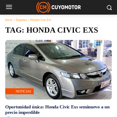
Inicio
Etiquetas
Honda Civic Exs
TAG:
HONDA CIVIC EXS
NOTICIAS
Oportunidad única: Honda Civic Exs seminuevo a un
precio imperdible