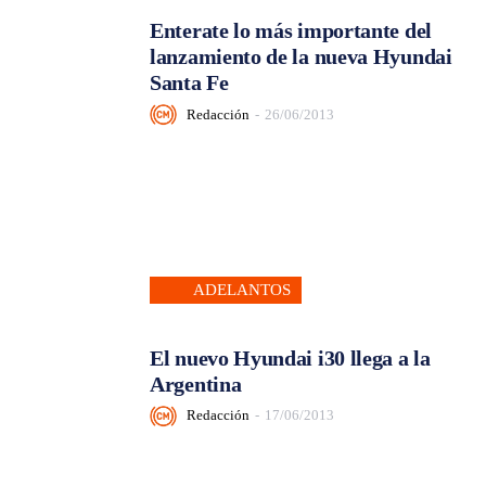
Enterate lo más importante del
lanzamiento de la nueva Hyundai
Santa Fe
Redacción
-
26/06/2013
ADELANTOS
El nuevo Hyundai i30 llega a la
Argentina
Redacción
-
17/06/2013