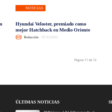
NOTICIAS
on
Hyundai Veloster, premiado como
mejor Hatchback en Medio Oriente
Redacción
-
07/12/2012
Página 11 de 12
ÚLTIMAS NOTICIAS
S