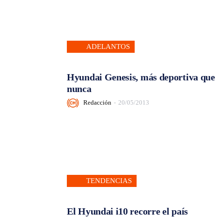
ADELANTOS
Hyundai Genesis, más deportiva que
nunca
Redacción
-
20/05/2013
TENDENCIAS
El Hyundai i10 recorre el país