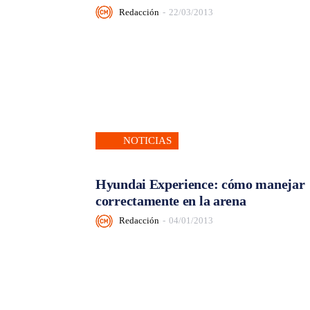
Redacción
-
22/03/2013
NOTICIAS
Hyundai Experience: cómo manejar
correctamente en la arena
Redacción
-
04/01/2013