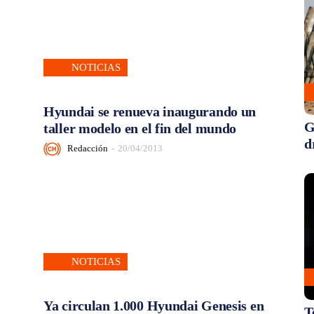
NOTICIAS
Hyundai se renueva inaugurando un
G
taller modelo en el fin del mundo
d
Redacción
-
20/04/2013
NOTICIAS
Ya circulan 1.000 Hyundai Genesis en
T