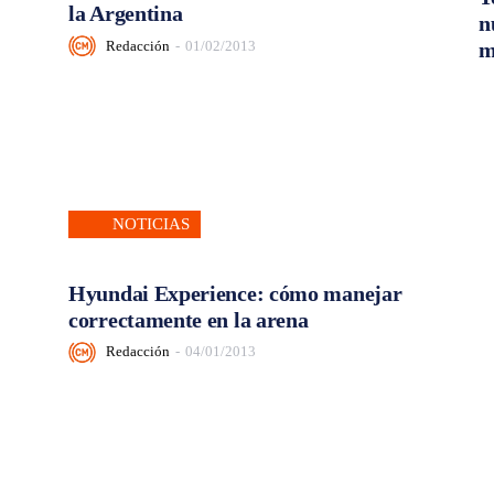
la Argentina
n
Redacción
-
01/02/2013
m
NOTICIAS
Hyundai Experience: cómo manejar
correctamente en la arena
Redacción
-
04/01/2013