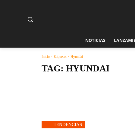
NOTICIAS
LANZAMI
Inicio
Etiquetas
Hyundai
TAG:
HYUNDAI
TENDENCIAS