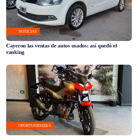
NOTICIAS
Cayeron las ventas de autos usados: así quedó el
ranking
OPORTUNIDADES