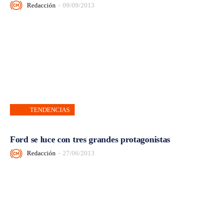
Redacción
-
09/09/2013
TENDENCIAS
Ford se luce con tres grandes protagonistas
Redacción
-
27/06/2013