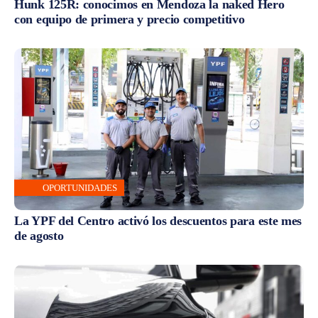
Hunk 125R: conocimos en Mendoza la naked Hero
con equipo de primera y precio competitivo
OPORTUNIDADES
La YPF del Centro activó los descuentos para este mes
de agosto