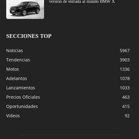
versión de entrada al mundo BMW X
SECCIONES TOP
Noticias
5967
Tendencias
3903
Motos
1336
Adelantos
1078
Lanzamientos
1033
Precios Oficiales
463
Oportunidades
415
Videos
92