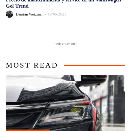
Gol Trend
Damián Weizman
-
19/05/2023
- Advertisment -
MOST READ