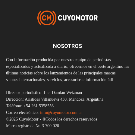
NOSOTROS
Con información producida por nuestro equipo de periodistas
especializados y actualizada a diario, ofrecemos en el oeste argentino las
últimas noticias sobre los lanzamientos de las principales marcas,
salones internacionales, servicios, accesorios e información útil.
Director periodístico: Lic. Damián Weizman
Dirección: Arístides Villanueva 430, Mendoza, Argentina
Teléfono: +54 261 5358556
Correo electrónico:
info@cuyomotor.com.ar
©2026 CuyoMotor - ®Todos los derechos reservados
Marca registrada №: 3.700.020