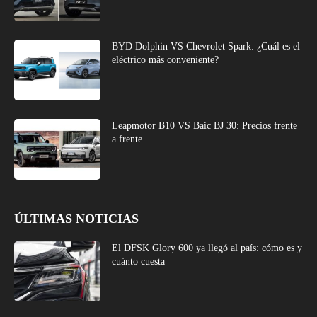
BYD Dolphin VS Chevrolet Spark: ¿Cuál es el
eléctrico más conveniente?
Leapmotor B10 VS Baic BJ 30: Precios frente
a frente
ÚLTIMAS NOTICIAS
El DFSK Glory 600 ya llegó al país: cómo es y
cuánto cuesta