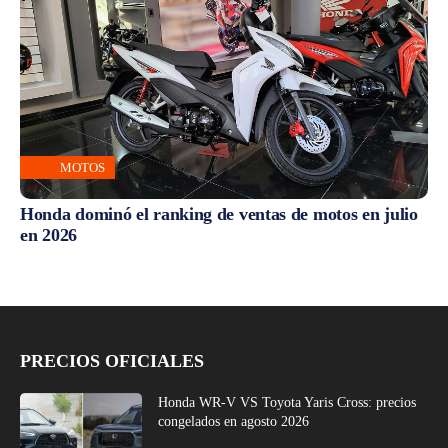
MOTOS
Honda dominó el ranking de ventas de motos en julio
en 2026
PRECIOS OFICIALES
Honda WR-V VS Toyota Yaris Cross: precios
congelados en agosto 2026