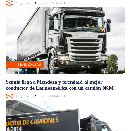
CuyomotorAdmin
-
22/10/2016
TENDENCIAS
Scania llega a Mendoza y premiará al mejor
conductor de Latinoamérica con un camión 0KM
CuyomotorAdmin
-
28/04/2016