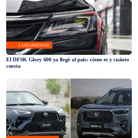
LANZAMIENTOS
El DFSK Glory 600 ya llegó al país: cómo es y cuánto
cuesta