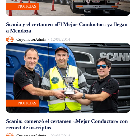
NOTICIAS
Scania y el certamen «El Mejor Conductor» ya llegan
a Mendoza
CuyomotorAdmin
-
12/08/2014
NOTICIAS
Scania: comenzó el certamen «Mejor Conductor» con
record de inscriptos
CuyomotorAdmin
-
03/08/2014