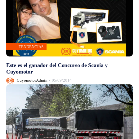
TENDENCIAS
Este es el ganador del Concurso de Scania y
Cuyomotor
CuyomotorAdmin
-
05/09/2014