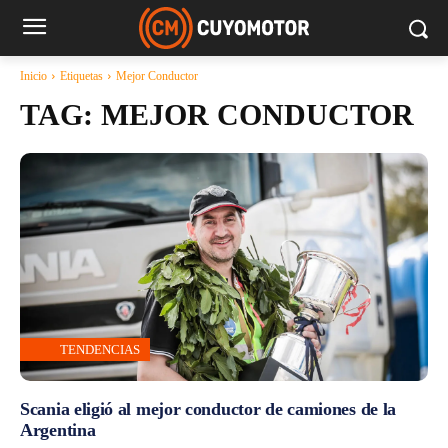
Inicio
Etiquetas
Mejor Conductor
TAG:
MEJOR CONDUCTOR
TENDENCIAS
Scania eligió al mejor conductor de camiones de la
Argentina