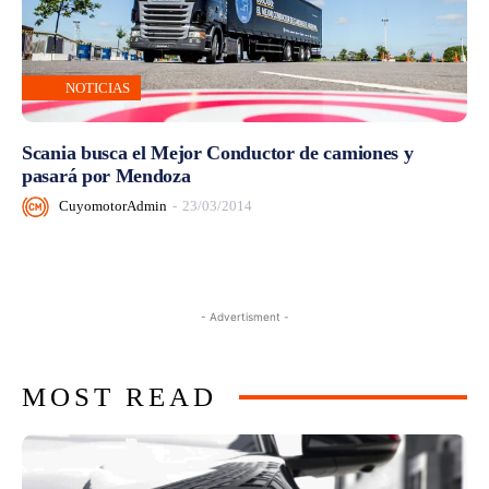
NOTICIAS
Scania busca el Mejor Conductor de camiones y
pasará por Mendoza
CuyomotorAdmin
-
23/03/2014
- Advertisment -
MOST READ