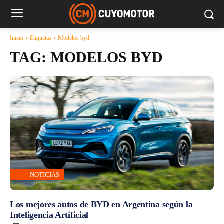
Inicio
Etiquetas
Modelos byd
TAG:
MODELOS BYD
NOTICIAS
Los mejores autos de BYD en Argentina según la
Inteligencia Artificial