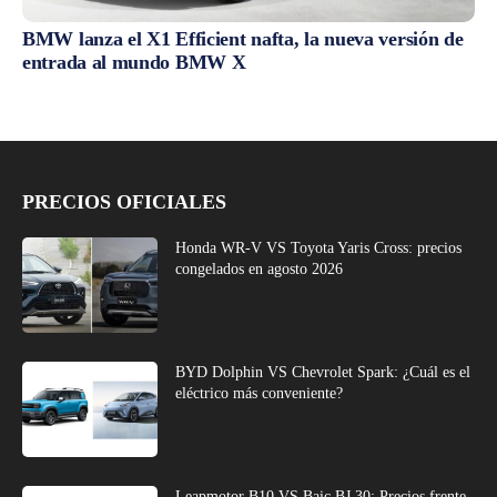
BMW lanza el X1 Efficient nafta, la nueva versión de
entrada al mundo BMW X
PRECIOS OFICIALES
Honda WR-V VS Toyota Yaris Cross: precios
congelados en agosto 2026
BYD Dolphin VS Chevrolet Spark: ¿Cuál es el
eléctrico más conveniente?
Leapmotor B10 VS Baic BJ 30: Precios frente