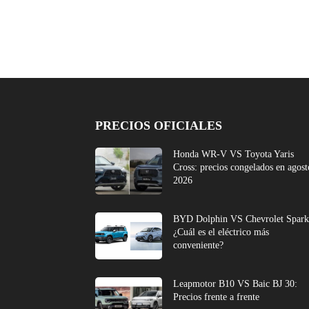
PRECIOS OFICIALES
Honda WR-V VS Toyota Yaris
Cross: precios congelados en agost
2026
BYD Dolphin VS Chevrolet Spark
¿Cuál es el eléctrico más
conveniente?
Leapmotor B10 VS Baic BJ 30:
Precios frente a frente