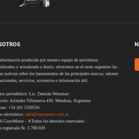
SOTROS
N
nformación producida por nuestro equipo de periodistas
ializados y actualizada a diario, ofrecemos en el oeste argentino las
as noticias sobre los lanzamientos de las principales marcas, salones
nacionales, servicios, accesorios e información útil.
tor periodístico: Lic. Damián Weizman
ción: Arístides Villanueva 430, Mendoza, Argentina
fono: +54 261 5358556
o electrónico:
info@cuyomotor.com.ar
6 CuyoMotor - ®Todos los derechos reservados
 registrada №: 3.700.020