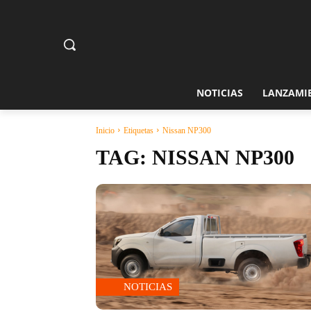
NOTICIAS
LANZAMI
Inicio
Etiquetas
Nissan NP300
TAG:
NISSAN NP300
NOTICIAS