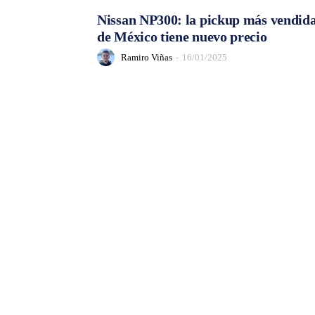
Nissan NP300: la pickup más vendid
de México tiene nuevo precio
Ramiro Viñas
-
16/01/2025