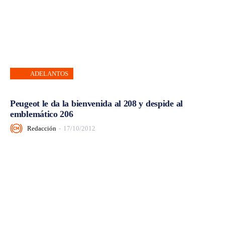
ADELANTOS
Peugeot le da la bienvenida al 208 y despide al
emblemático 206
Redacción
-
17/10/2012