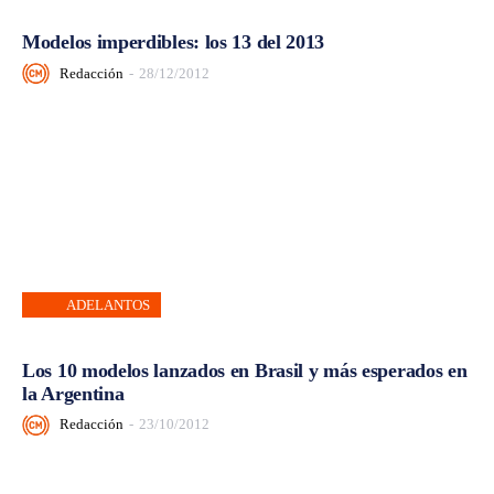
Modelos imperdibles: los 13 del 2013
Redacción
-
28/12/2012
ADELANTOS
Los 10 modelos lanzados en Brasil y más esperados en
la Argentina
Redacción
-
23/10/2012