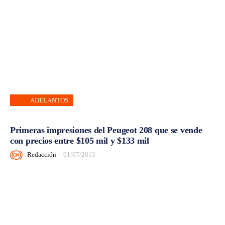
ADELANTOS
Primeras impresiones del Peugeot 208 que se vende
con precios entre $105 mil y $133 mil
Redacción
-
01/07/2013