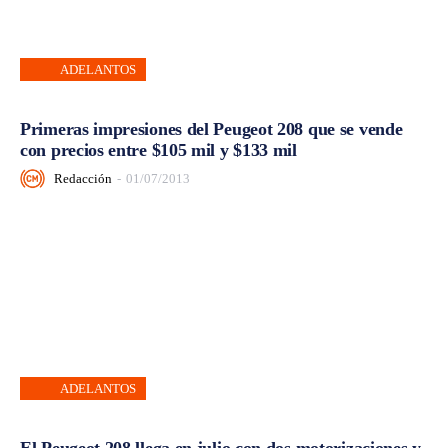
ADELANTOS
Primeras impresiones del Peugeot 208 que se vende
con precios entre $105 mil y $133 mil
Redacción
-
01/07/2013
ADELANTOS
El Peugeot 208 llega en julio con dos motorizaciones y