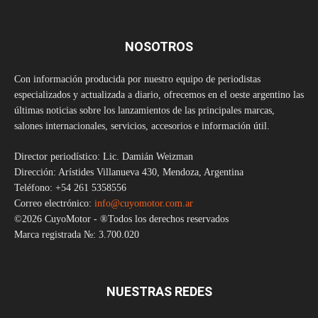
NOSOTROS
Con información producida por nuestro equipo de periodistas
especializados y actualizada a diario, ofrecemos en el oeste argentino las
últimas noticias sobre los lanzamientos de las principales marcas,
salones internacionales, servicios, accesorios e información útil.
Director periodístico: Lic. Damián Weizman
Dirección: Arístides Villanueva 430, Mendoza, Argentina
Teléfono: +54 261 5358556
Correo electrónico:
info@cuyomotor.com.ar
©2026 CuyoMotor - ®Todos los derechos reservados
Marca registrada №: 3.700.020
NUESTRAS REDES