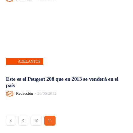
ADELANTOS
Este es el Peugeot 208 que en 2013 se venderá en el
país
Redacción
-
26/06/2012
9
10
11