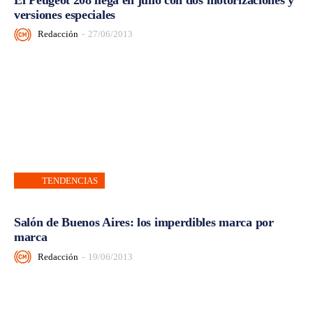
versiones especiales
Redacción
-
27/06/2013
TENDENCIAS
Salón de Buenos Aires: los imperdibles marca por
marca
Redacción
-
19/06/2013