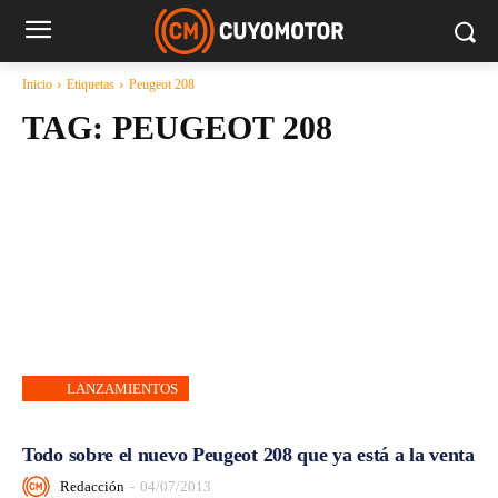
Inicio
Etiquetas
Peugeot 208
TAG:
PEUGEOT 208
LANZAMIENTOS
Todo sobre el nuevo Peugeot 208 que ya está a la venta
Redacción
-
04/07/2013