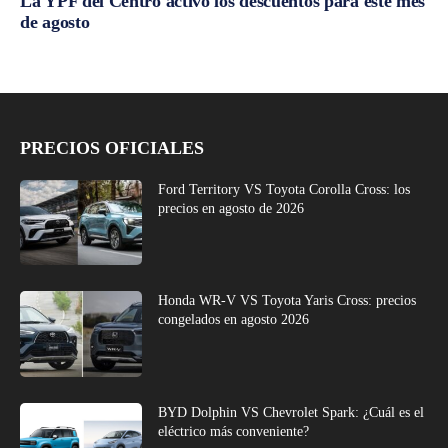
La YPF del Centro activó los descuentos para este mes
de agosto
PRECIOS OFICIALES
Ford Territory VS Toyota Corolla Cross: los
precios en agosto de 2026
Honda WR-V VS Toyota Yaris Cross: precios
congelados en agosto 2026
BYD Dolphin VS Chevrolet Spark: ¿Cuál es el
eléctrico más conveniente?