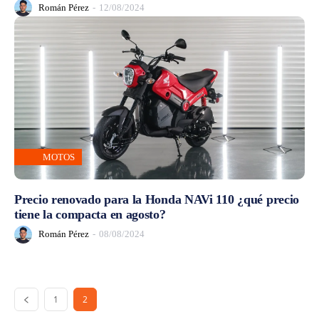
Román Pérez
-
12/08/2024
MOTOS
Precio renovado para la Honda NAVi 110 ¿qué precio
tiene la compacta en agosto?
Román Pérez
-
08/08/2024
1
2