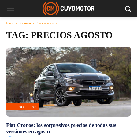
Inicio
Etiquetas
Precios agosto
TAG:
PRECIOS AGOSTO
NOTICIAS
Fiat Cronos: los sorpresivos precios de todas sus
versiones en agosto