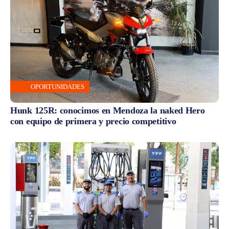
OPORTUNIDADES
Hunk 125R: conocimos en Mendoza la naked Hero
con equipo de primera y precio competitivo