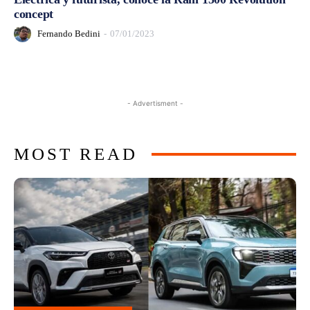
concept
Fernando Bedini
-
07/01/2023
- Advertisment -
MOST READ