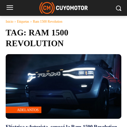
Inicio
Etiquetas
Ram 1500 Revolution
TAG:
RAM 1500
REVOLUTION
ADELANTOS
Eléctrica y futurista, conocé la Ram 1500 Revolution