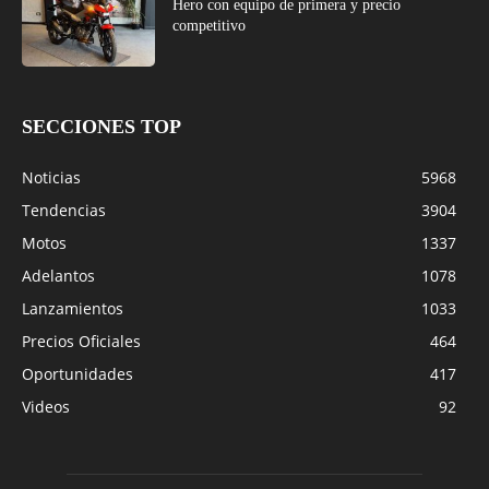
Hero con equipo de primera y precio
competitivo
SECCIONES TOP
Noticias
5968
Tendencias
3904
Motos
1337
Adelantos
1078
Lanzamientos
1033
Precios Oficiales
464
Oportunidades
417
Videos
92