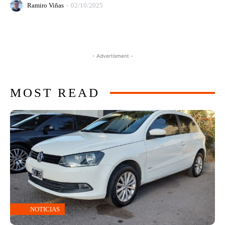
Ramiro Viñas
-
02/10/2025
- Advertisment -
MOST READ
NOTICIAS