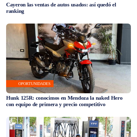
Cayeron las ventas de autos usados: así quedó el
ranking
OPORTUNIDADES
Hunk 125R: conocimos en Mendoza la naked Hero
con equipo de primera y precio competitivo