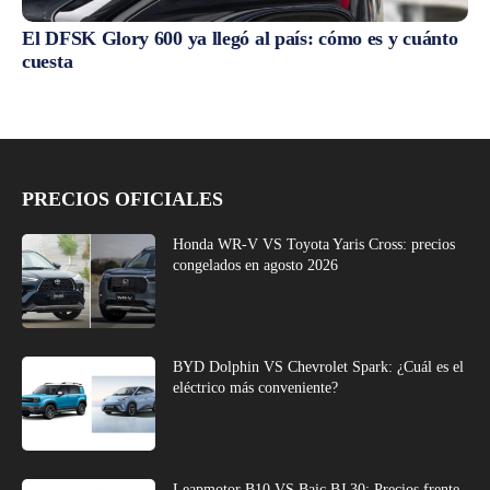
El DFSK Glory 600 ya llegó al país: cómo es y cuánto
cuesta
PRECIOS OFICIALES
Honda WR-V VS Toyota Yaris Cross: precios
congelados en agosto 2026
BYD Dolphin VS Chevrolet Spark: ¿Cuál es el
eléctrico más conveniente?
Leapmotor B10 VS Baic BJ 30: Precios frente