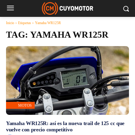
Inicio
Etiquetas
Yamaha WR125R
TAG:
YAMAHA WR125R
MOTOS
Yamaha WR125R: así es la nueva trail de 125 cc que
vuelve con precio competitivo