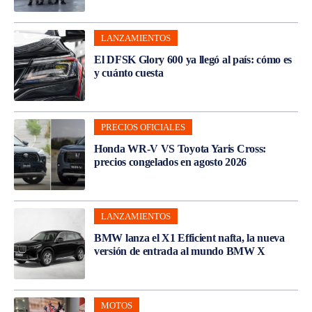
LANZAMIENTOS
El DFSK Glory 600 ya llegó al país: cómo es
y cuánto cuesta
PRECIOS OFICIALES
Honda WR-V VS Toyota Yaris Cross:
precios congelados en agosto 2026
LANZAMIENTOS
BMW lanza el X1 Efficient nafta, la nueva
versión de entrada al mundo BMW X
MOTOS