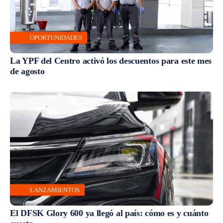
OPORTUNIDADES
La YPF del Centro activó los descuentos para este mes
de agosto
LANZAMIENTOS
El DFSK Glory 600 ya llegó al país: cómo es y cuánto