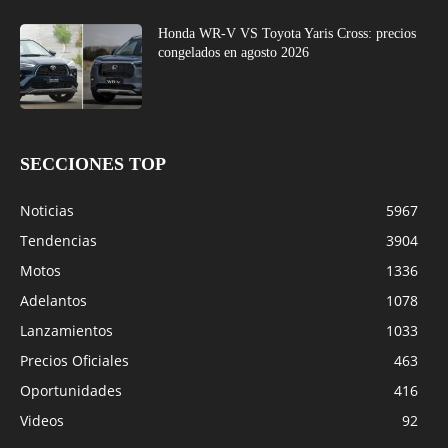
Honda WR-V VS Toyota Yaris Cross: precios
congelados en agosto 2026
SECCIONES TOP
Noticias
5967
Tendencias
3904
Motos
1336
Adelantos
1078
Lanzamientos
1033
Precios Oficiales
463
Oportunidades
416
Videos
92