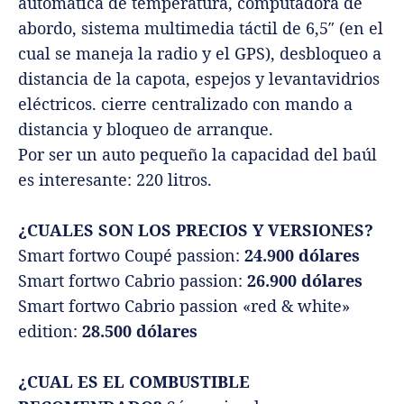
automática de temperatura, computadora de
abordo, sistema multimedia táctil de 6,5″ (en el
cual se maneja la radio y el GPS), desbloqueo a
distancia de la capota, espejos y levantavidrios
eléctricos. cierre centralizado con mando a
distancia y bloqueo de arranque.
Por ser un auto pequeño la capacidad del baúl
es interesante: 220 litros.
¿CUALES SON LOS PRECIOS Y VERSIONES?
Smart fortwo Coupé passion:
24.900 dólares
Smart fortwo Cabrio passion:
26.900 dólares
Smart fortwo Cabrio passion «red & white»
edition:
28.500 dólares
¿CUAL ES EL COMBUSTIBLE