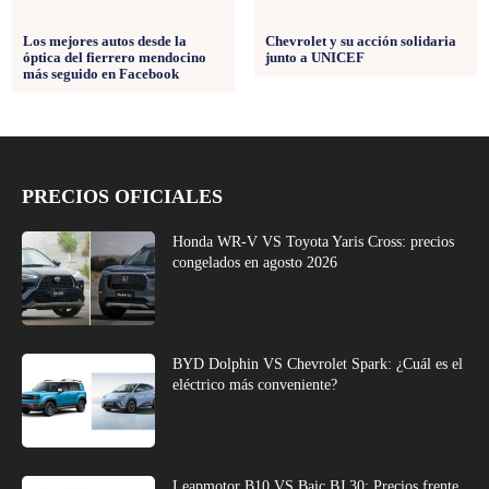
Los mejores autos desde la
Chevrolet y su acción solidaria
óptica del fierrero mendocino
junto a UNICEF
más seguido en Facebook
PRECIOS OFICIALES
Honda WR-V VS Toyota Yaris Cross: precios
congelados en agosto 2026
BYD Dolphin VS Chevrolet Spark: ¿Cuál es el
eléctrico más conveniente?
Leapmotor B10 VS Baic BJ 30: Precios frente