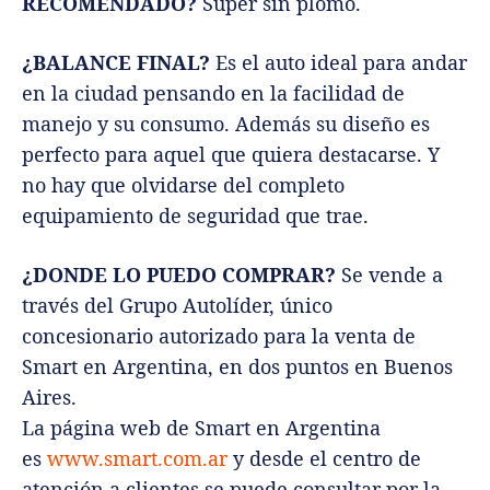
RECOMENDADO?
Súper sin plomo.
¿BALANCE FINAL?
Es el auto ideal para andar
en la ciudad pensando en la facilidad de
manejo y su consumo. Además su diseño es
perfecto para aquel que quiera destacarse. Y
no hay que olvidarse del completo
equipamiento de seguridad que trae.
¿DONDE LO PUEDO COMPRAR?
Se vende a
través del Grupo Autolíder, único
concesionario autorizado para la venta de
Smart en Argentina, en dos puntos en Buenos
Aires.
La página web de Smart en Argentina
es
www.smart.com.ar
y desde el centro de
atención a clientes se puede consultar por la